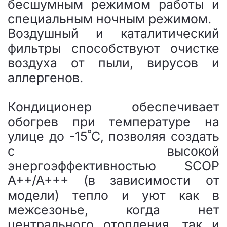
бесшумным режимом работы и
специальным ночным режимом.
Воздушный и каталитический
фильтры способствуют очистке
воздуха от пыли, вирусов и
аллергенов.
Кондиционер обеспечивает
обогрев при температуре на
улице до -15ﹾС, позволяя создать
с высокой
энергоэффективностью SCOP
A++/A+++ (в зависимости от
модели) тепло и уют как в
межсезонье, когда нет
центрального отопления, так и