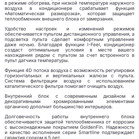
в режиме обогрева, при низкой температуре наружного
воздуха в кондиционере срабатывает функция
«Автоматическая разморозка», которая защищает
теплообменник внешнего блока от замерзания.
Удобство настроек и изменений режимов
обеспечивается пультом дистанционного управления, а
подсветка пульта сделает комфортным управление
даже ночью. Благодаря функции I-Feel, кондиционер
создаст оптимальные условия в месте вашего
нахождения рядом с пультом за счет встроенного в
пульт датчика температуры.
Функция 4D потока воздуха с возможность регулировки
горизонтальных и вертикальных жалюзи с пульта.
Система фильтрации воздуха с использованием
каталитического фильтра помогает очищать воздух.
Внутренний блок с современным дизайном и
декоративными хромированными элементами
органично дополнит большинство интерьеров.
Долговечность работы внутреннего блока
обеспечивается защитой теплообменника от коррозии
с высоконадежным покрытием GoldenFin. Надежность
и качество исполнения серии Smartline подтверждает
гарантия сроком в 5 лет.