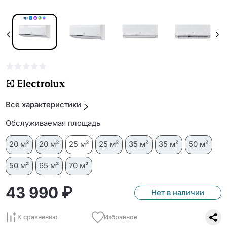
Все характеристики
Обслуживаемая площадь
20 м²
20 м²
25 м²
25 м²
35 м²
35 м²
50 м²
50 м²
65 м²
70 м²
43 990 ₽
Нет в наличии
К сравнению
Избранное