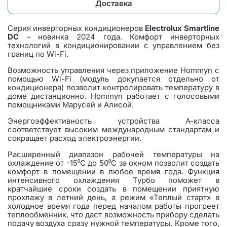
Доставка
Серия инверторных кондиционеров
Electrolux Smartline
DC
– новинка 2024 года. Комфорт инверторных
технологий в кондиционировании с управлением без
границ по Wi-Fi.
Возможность управления через приложение Hommyn с
помощью Wi-Fi (модуль докупается отдельно от
кондиционера) позволит контролировать температуру в
доме дистанционно. Hommyn работает с голосовыми
помощниками Марусей и Алисой.
Энергоэффективность устройства А-класса
соответствует высоким международным стандартам и
сокращает расход электроэнергии.
Расширенный диапазон рабочей температуры на
охлаждение от -15⁰С до 50⁰С за окном позволит создать
комфорт в помещении в любое время года. Функция
интенсивного охлаждения Турбо поможет в
кратчайшие сроки создать в помещении приятную
прохлажу в летний день, а режим «Теплый старт» в
холодное время года перед началом работы прогреет
теплообменник, что даст возможность прибору сделать
подачу воздуха сразу нужной температуры. Кроме того,