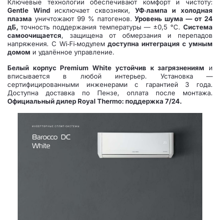
Ключевые технологии обеспечивают комфорт и чистоту:
Gentle Wind
исключает сквозняки,
УФ‑лампа и холодная
плазма
уничтожают 99 % патогенов.
Уровень шума — от 24
дБ,
точность поддержания температуры — ±0,5 °C.
Система
самоочищается
, защищена от обмерзания и перепадов
напряжения. С Wi‑Fi‑модулем
доступна интеграция с умным
домом
и удалённое управление.
Белый корпус Premium White устойчив к загрязнениям
и
вписывается в любой интерьер. Установка —
сертифицированными инженерами с гарантией 3 года.
Доступна доставка по Пензе, оплата после монтажа.
Официальный дилер Royal Thermo: поддержка 7/24.