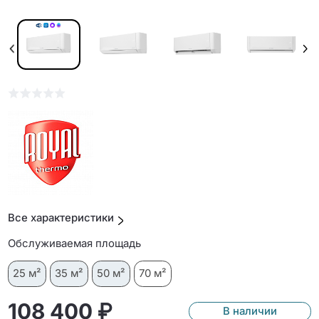
Все характеристики
Обслуживаемая площадь
25 м²
35 м²
50 м²
70 м²
108 400 ₽
В наличии