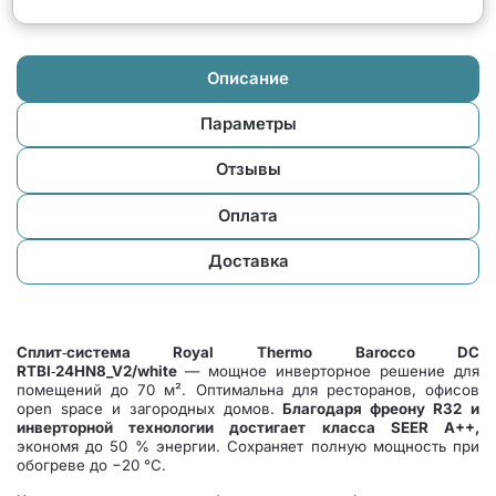
Описание
Параметры
Отзывы
Оплата
Доставка
Сплит‑система Royal Thermo Barocco DC
RTBI‑24HN8_V2/white
— мощное инверторное решение для
помещений до 70 м². Оптимальна для ресторанов, офисов
open space и загородных домов.
Благодаря фреону R32
и
инверторной технологии достигает класса SEER A++,
экономя до 50 % энергии. Сохраняет полную мощность при
обогреве до −20 °C.