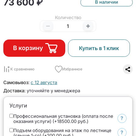
73 600 ₽
В наличии
Количество
В корзину
Купить в 1 клик
К сравнению
Избранное
Самовывоз:
с 12 августа
Доставка:
уточняйте у менеджера
Услуги
Профессиональная установка (оплата после
?
оказания услуги) (+18500.00 руб.)
Подъем оборудования на этаж по лестнице
?
(свыше 1-го) (+200.00 руб.)