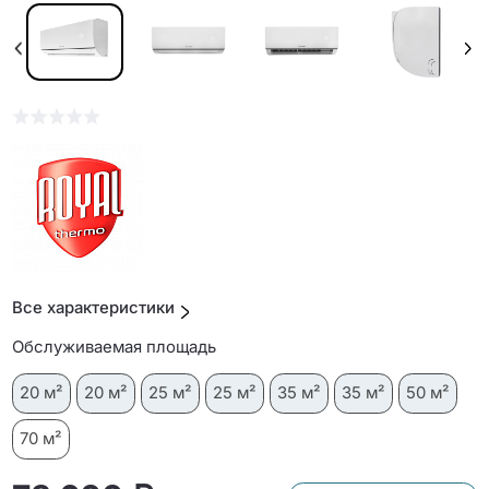
Все характеристики
Обслуживаемая площадь
20 м²
20 м²
25 м²
25 м²
35 м²
35 м²
50 м²
70 м²