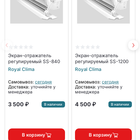
Экран-отражатель
Экран-отражатель
регулируемый SS-840
регулируемый SS-1200
Royal Clima
Royal Clima
Самовывоз:
сегодня
Самовывоз:
сегодня
Доставка:
уточняйте у
Доставка:
уточняйте у
менеджера
менеджера
3 500 ₽
4 500 ₽
В наличии
В наличии
В корзину
В корзину