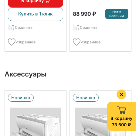
В корзину
Нет в
88 990 ₽
Купить в 1 клик
наличии
Сравнить
Сравнить
Избранное
Избранное
Аксессуары
Новинка
Новинка
В корзину
73 600 ₽