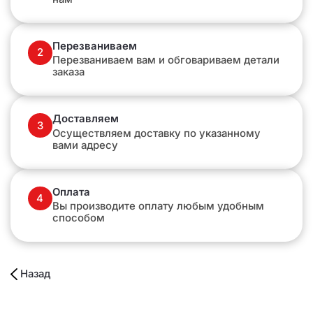
Перезваниваем
2
Перезваниваем вам и обговариваем детали
заказа
Доставляем
3
Осуществляем доставку по указанному
вами адресу
Оплата
4
Вы производите оплату любым удобным
способом
Назад