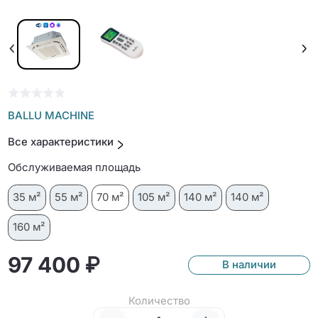
BALLU MACHINE
Все характеристики
Обслуживаемая площадь
35 м²
55 м²
70 м²
105 м²
140 м²
140 м²
160 м²
97 400 ₽
В наличии
Количество