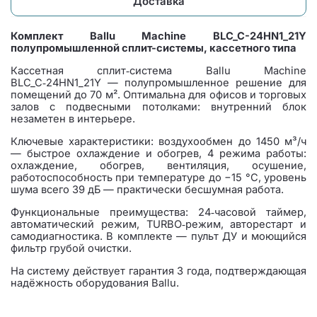
Доставка
Комплект Ballu Machine BLC_C-24HN1_21Y
полупромышленной сплит-системы, кассетного типа
Кассетная сплит‑система Ballu Machine
BLC_C‑24HN1_21Y — полупромышленное решение для
помещений до 70 м². Оптимальна для офисов и торговых
залов с подвесными потолками: внутренний блок
незаметен в интерьере.
Ключевые характеристики: воздухообмен до 1450 м³/ч
— быстрое охлаждение и обогрев, 4 режима работы:
охлаждение, обогрев, вентиляция, осушение,
работоспособность при температуре до −15 °C, уровень
шума всего 39 дБ — практически бесшумная работа.
Функциональные преимущества: 24‑часовой таймер,
автоматический режим, TURBO‑режим, авторестарт и
самодиагностика. В комплекте — пульт ДУ и моющийся
фильтр грубой очистки.
На систему действует гарантия 3 года, подтверждающая
надёжность оборудования Ballu.