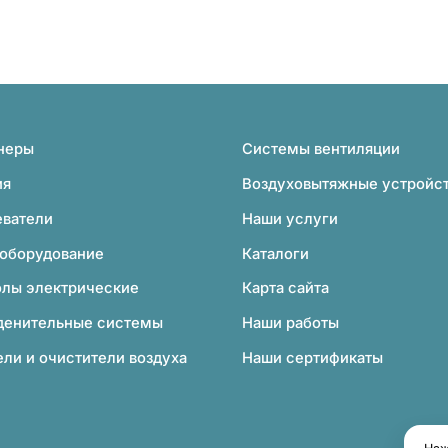
неры
Системы вентиляции
ия
Воздуховытяжные устройс
еватели
Наши услуги
 оборудование
Каталоги
олы электрические
Карта сайта
денительные системы
Наши работы
ли и очистители воздуха
Наши сертификаты