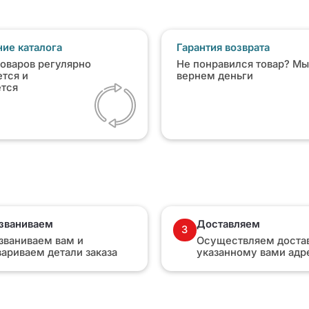
ие каталога
Гарантия возврата
товаров регулярно
Не понравился товар? Мы
тся и
вернем деньги
ется
званиваем
Доставляем
3
званиваем вам и
Осуществляем достав
вариваем детали заказа
указанному вами адр