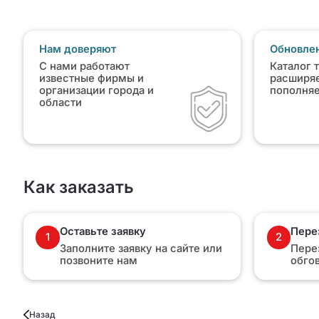
Нам доверяют
Обновлен
С нами работают
Каталог 
известные фирмы и
расширяе
организации города и
пополня
области
Как заказать
Оставьте заявку
Пере
1
2
Заполните заявку на сайте или
Пере
позвоните нам
обго
Назад