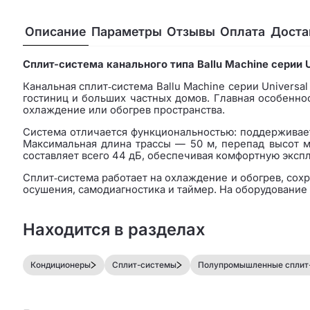
Описание
Параметры
Отзывы
Оплата
Доста
Сплит-система канального типа Ballu Machine серии 
Канальная сплит‑система Ballu Machine серии Univers
гостиниц и больших частных домов. Главная особенно
охлаждение или обогрев пространства.
Система отличается функциональностью: поддерживает 
Максимальная длина трассы — 50 м, перепад высот м
составляет всего 44 дБ, обеспечивая комфортную эксп
Сплит‑система работает на охлаждение и обогрев, сох
осушения, самодиагностика и таймер. На оборудование 
Находится в разделах
Кондиционеры
Сплит-системы
Полупромышленные сплит