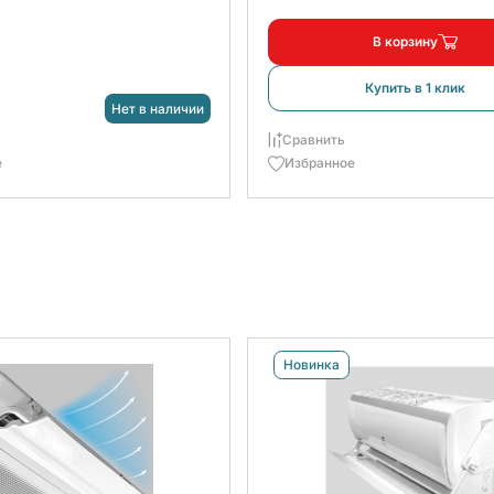
В корзину
Купить в 1 клик
Нет в наличии
Сравнить
е
Избранное
Новинка