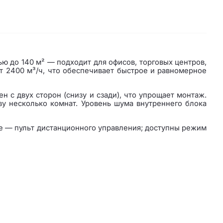
ю до 140 м² — подходит для офисов, торговых центров,
т 2400 м³/ч, что обеспечивает быстрое и равномерное
 с двух сторон (снизу и сзади), что упрощает монтаж.
у несколько комнат. Уровень шума внутреннего блока
те — пульт дистанционного управления; доступны режим