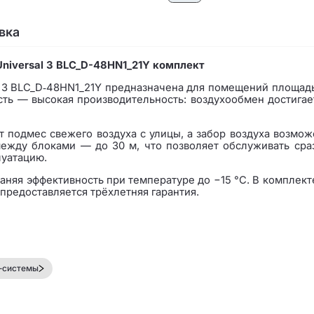
вка
Universal 3 BLC_D-48HN1_21Y комплект
al 3 BLC_D‑48HN1_21Y предназначена для помещений площадь
сть — высокая производительность: воздухообмен достигае
подмес свежего воздуха с улицы, а забор воздуха возможен
ежду блоками — до 30 м, что позволяет обслуживать сраз
луатацию.
раняя эффективность при температуре до −15 °C. В комплек
предоставляется трёхлетняя гарантия.
-системы