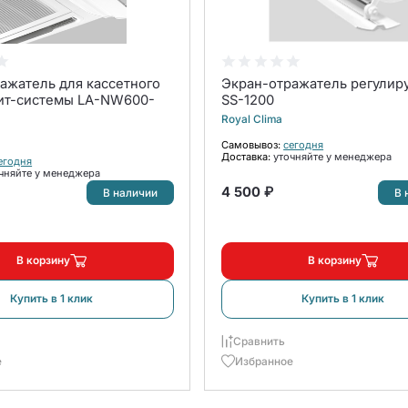
ажатель для кассетного
Экран-отражатель регули
ит-системы LA-NW600-
SS-1200
Royal Clima
Самовывоз:
сегодня
Доставка:
уточняйте у менеджера
егодня
чняйте у менеджера
4 500 ₽
В наличии
В 
В корзину
В корзину
Купить в 1 клик
Купить в 1 клик
Сравнить
е
Избранное