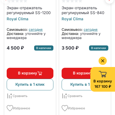
Экран-отражатель
Экран-отражатель
регулируемый SS-1200
регулируемый SS-840
Royal Clima
Royal Clima
Самовывоз:
сегодня
Самовывоз:
сегодня
Доставка:
уточняйте у
Доставка:
уточняйте у
менеджера
менеджера
4 500 ₽
3 500 ₽
В наличии
В наличии
В корзину
В корзину
В корзину
Купить в 1 клик
Купить в 1 клик
167 100 ₽
Сравнить
Сравнить
Избранное
Избранное