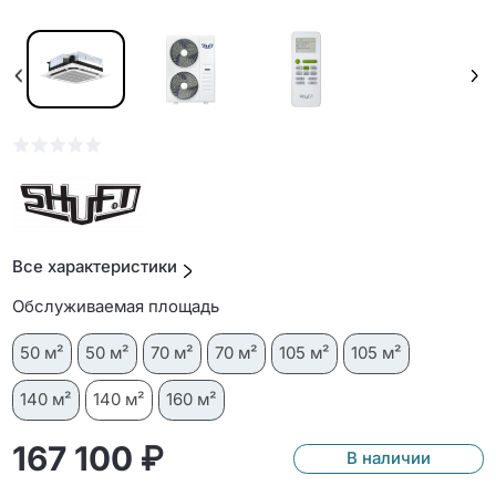
Все характеристики
Обслуживаемая площадь
50 м²
50 м²
70 м²
70 м²
105 м²
105 м²
140 м²
140 м²
160 м²
167 100 ₽
В наличии