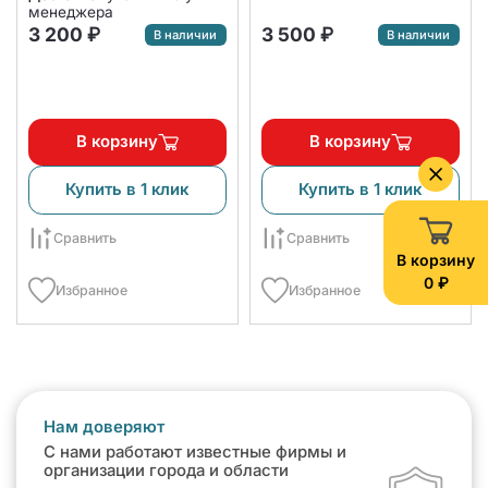
менеджера
3 200 ₽
3 500 ₽
В наличии
В наличии
В корзину
В корзину
Купить в 1 клик
Купить в 1 клик
Сравнить
Сравнить
В корзину
0 ₽
Избранное
Избранное
Нам доверяют
С нами работают известные фирмы и
организации города и области