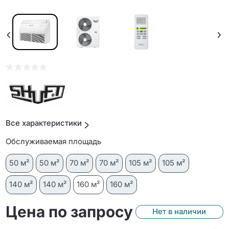
Все характеристики
Обслуживаемая площадь
50 м²
50 м²
70 м²
70 м²
105 м²
105 м²
140 м²
140 м²
160 м²
160 м²
Цена по запросу
Нет в наличии