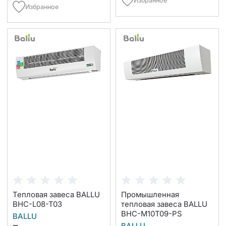
Избранное
Избранное
Тепловая завеса BALLU
Промышленная
BHC-L08-T03
тепловая завеса BALLU
BHC-M10T09-PS
BALLU
BALLU