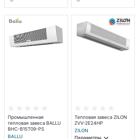
Промышленная
Тепловая завеса ZILON
тепловая завеса BALLU
ZVV-2E24HP
BHC-B15T09-PS
ZILON
BALLU
Параметры