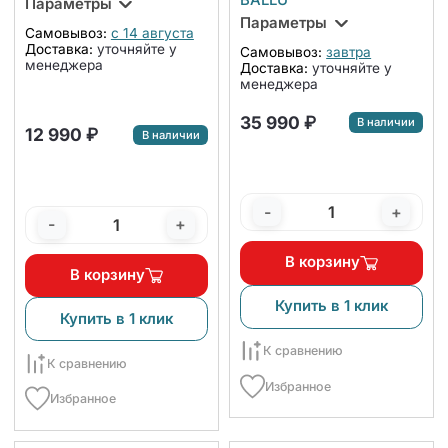
Параметры
Параметры
Самовывоз:
с 14 августа
Доставка:
уточняйте у
Самовывоз:
завтра
менеджера
Доставка:
уточняйте у
менеджера
35 990 ₽
В наличии
12 990 ₽
В наличии
-
+
-
+
В корзину
В корзину
Купить в 1 клик
Купить в 1 клик
К сравнению
К сравнению
Избранное
Избранное