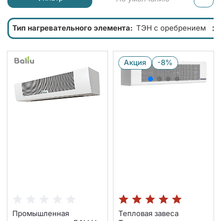
×
Тип нагревательного элемента:
ТЭН с оребрением
Акция
-8%
Промышленная
Тепловая завеса