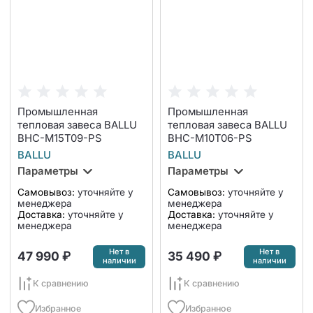
Промышленная
Промышленная
тепловая завеса BALLU
тепловая завеса BALLU
BHC-M15T09-PS
BHC-M10T06-PS
BALLU
BALLU
Параметры
Параметры
Самовывоз:
уточняйте у
Самовывоз:
уточняйте у
менеджера
менеджера
Доставка:
уточняйте у
Доставка:
уточняйте у
менеджера
менеджера
Нет в
Нет в
47 990 ₽
35 490 ₽
наличии
наличии
К сравнению
К сравнению
Избранное
Избранное