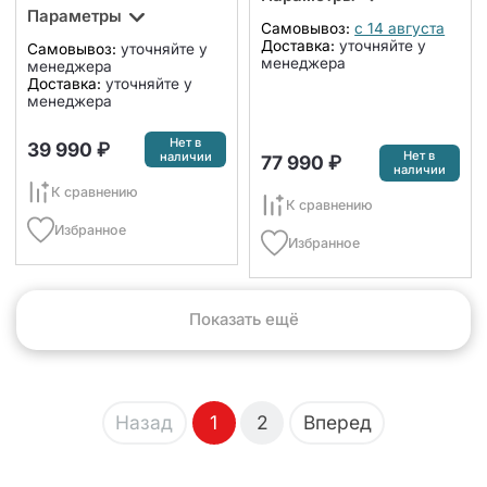
Параметры
Самовывоз:
с 14 августа
Доставка:
уточняйте у
Самовывоз:
уточняйте у
менеджера
менеджера
Доставка:
уточняйте у
менеджера
Нет в
39 990 ₽
Нет в
наличии
77 990 ₽
наличии
К сравнению
К сравнению
Избранное
Избранное
Показать ещё
Назад
Вперед
1
2