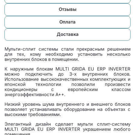
Отзывы
Оплата
Доставка
Мульти-сплит системы стали прекрасным решением
для тех, кому необходимо установить несколько
внутренних блоков в помещении.
К наружным блокам MULTI GRIDA EU ERP INVERTER
можно подключить до 3-х внутренних блоков.
Использование высококачественных комплектующих и
японской технологии позволили произвести
кондиционеры с европейским классом
энергоэффективности А++.
Низкий уровень шума внутреннего и внешнего блоков
позволяет устанавливать оборудование на объектах с
высокими требованиями.
Элегантный дизайн сделает мульти сплит-систему
MULTI GRIDA EU ERP INVERTER украшением любого
помещения.