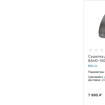
Сушилка д
BAHD-10
BALLU
Параметры
Самовывоз:
Доставка:
ут
7 990 ₽