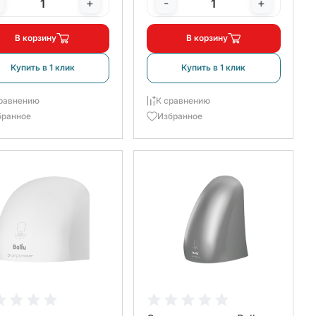
+
-
+
В корзину
В корзину
Купить в 1 клик
Купить в 1 клик
равнению
К сравнению
бранное
Избранное