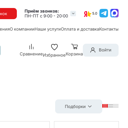
Приём звонков:
онок
5.0
ПН-ПТ с 9:00 - 20:00
ения
О компании
Наши услуги
Оплата и доставка
Контакты
Войти
Сравнение
Корзина
Избранное
Подборки