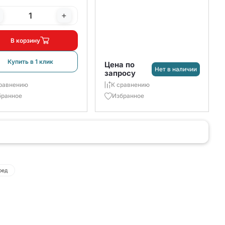
+
В корзину
Купить в 1 клик
Цена по
Нет в наличии
запросу
равнению
К сравнению
бранное
Избранное
ред