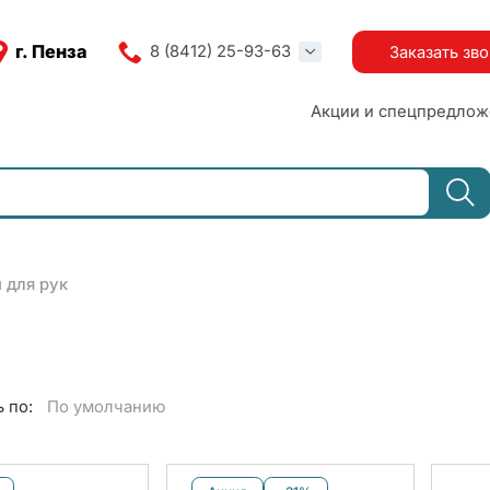
г. Пенза
8 (8412) 25-93-63
Заказать зв
Акции и спецпредлож
 для рук
 по:
По умолчанию