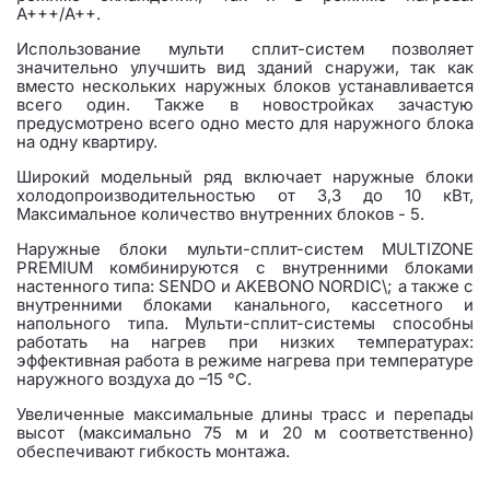
А+++/A++.
Использование мульти сплит-систем позволяет
значительно улучшить вид зданий снаружи, так как
вместо нескольких наружных блоков устанавливается
всего один. Также в новостройках зачастую
предусмотрено всего одно место для наружного блока
на одну квартиру.
Широкий модельный ряд включает наружные блоки
холодопроизводительностью от 3,3 до 10 кВт,
Максимальное количество внутренних блоков - 5.
Наружные блоки мульти-сплит-систем MULTIZONE
PREMIUM комбинируются с внутренними блоками
настенного типа: SENDO и AKEBONO NORDIC\; а также с
внутренними блоками канального, кассетного и
напольного типа. Мульти-сплит-системы способны
работать на нагрев при низких температурах:
эффективная работа в режиме нагрева при температуре
наружного воздуха до –15 °C.
Увеличенные максимальные длины трасс и перепады
высот (максимально 75 м и 20 м соответственно)
обеспечивают гибкость монтажа.