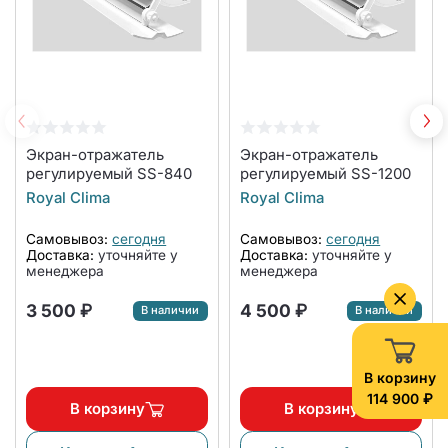
Экран-отражатель
Экран-отражатель
регулируемый SS-840
регулируемый SS-1200
Royal Clima
Royal Clima
Самовывоз:
сегодня
Самовывоз:
сегодня
Доставка:
уточняйте у
Доставка:
уточняйте у
менеджера
менеджера
3 500 ₽
4 500 ₽
В наличии
В наличии
В корзину
114 900 ₽
В корзину
В корзину