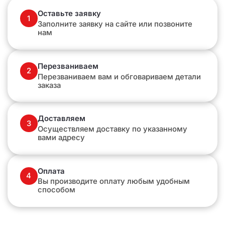
Оставьте заявку
1
Заполните заявку на сайте или позвоните
нам
Перезваниваем
2
Перезваниваем вам и обговариваем детали
заказа
Доставляем
3
Осуществляем доставку по указанному
вами адресу
Оплата
4
Вы производите оплату любым удобным
способом