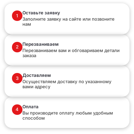
Оставьте заявку
1
Заполните заявку на сайте или позвоните
нам
Перезваниваем
2
Перезваниваем вам и обговариваем детали
заказа
Доставляем
3
Осуществляем доставку по указанному
вами адресу
Оплата
4
Вы производите оплату любым удобным
способом