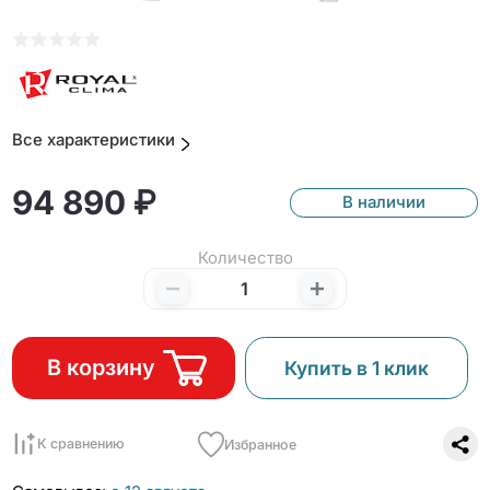
Все характеристики
94 890 ₽
В наличии
Количество
В корзину
Купить в 1 клик
К сравнению
Избранное