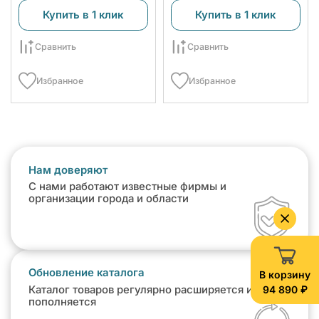
Купить в 1 клик
Купить в 1 клик
Сравнить
Сравнить
Избранное
Избранное
Нам доверяют
С нами работают известные фирмы и
организации города и области
Обновление каталога
В корзину
94 890 ₽
Каталог товаров регулярно расширяется и
пополняется