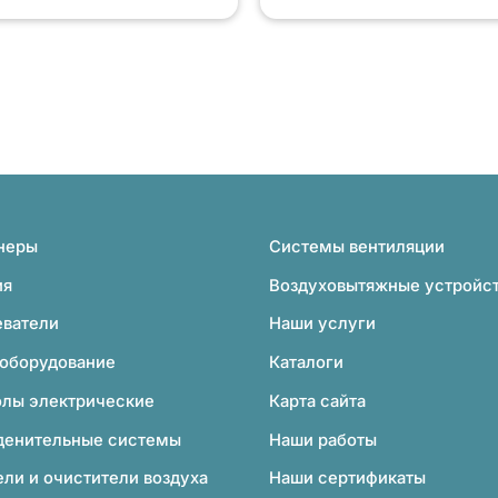
неры
Системы вентиляции
ия
Воздуховытяжные устройс
еватели
Наши услуги
 оборудование
Каталоги
олы электрические
Карта сайта
денительные системы
Наши работы
ли и очистители воздуха
Наши сертификаты