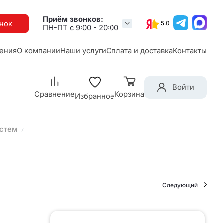
Приём звонков:
онок
5.0
ПН-ПТ с 9:00 - 20:00
ения
О компании
Наши услуги
Оплата и доставка
Контакты
Войти
Сравнение
Корзина
Избранное
истем
Следующий