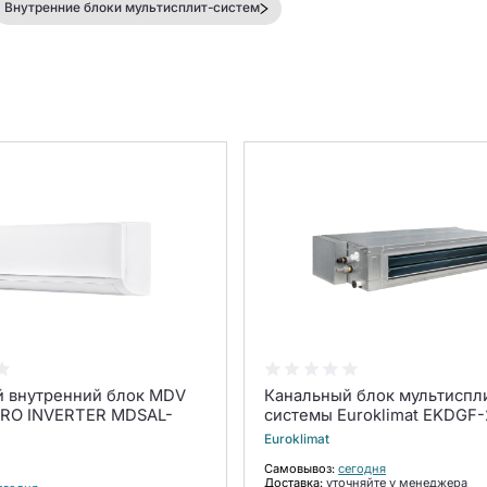
Внутренние блоки мультисплит-систем
й внутренний блок MDV
Канальный блок мультиспл
PRO INVERTER MDSAL-
системы Euroklimat EKDGF-
Euroklimat
Самовывоз:
сегодня
Доставка:
уточняйте у менеджера