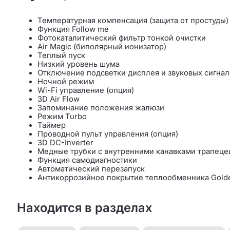
Температурная компенсация (защита от простуды)
Функция Follow me
Фотокаталитический фильтр тонкой очистки
Air Magic (биполярный ионизатор)
Теплый пуск
Низкий уровень шума
Отключение подсветки дисплея и звуковых сигнал
Ночной режим
Wi-Fi управление (опция)
3D Air Flow
Запоминание положения жалюзи
Режим Turbo
Таймер
Проводной пульт управления (опция)
3D DC-Inverter
Медные трубки с внутренними канавками трапец
Функция самодиагностики
Автоматический перезапуск
Антикоррозийное покрытие теплообменника Golde
Находится в разделах