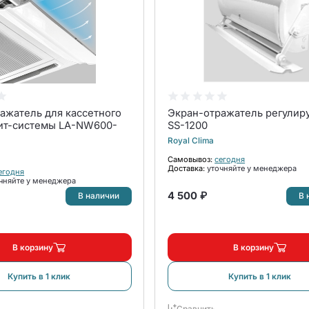
ажатель для кассетного
Экран-отражатель регули
ит-системы LA-NW600-
SS-1200
Royal Clima
Самовывоз:
сегодня
Доставка:
уточняйте у менеджера
егодня
чняйте у менеджера
4 500 ₽
В наличии
В 
В корзину
В корзину
Купить в 1 клик
Купить в 1 клик
Сравнить