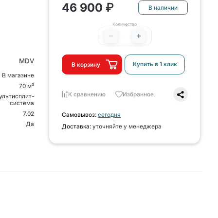
46 900 ₽
В наличии
Количество
MDV
Купить в 1 клик
В корзину
В магазине
70 м²
К сравнению
Избранное
ультисплит-
система
7.02
Самовывоз:
сегодня
Да
Доставка:
уточняйте у менеджера