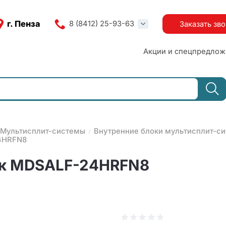
г. Пенза
8 (8412) 25-93-63
Заказать зв
Акции и спецпредлож
Мультисплит-системы
Внутренние блоки мультисплит-с
24HRFN8
ок MDSALF-24HRFN8