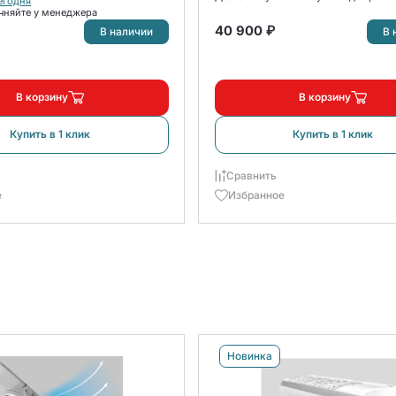
егодня
чняйте у менеджера
40 900 ₽
В наличии
В 
В корзину
В корзину
Купить в 1 клик
Купить в 1 клик
Сравнить
е
Избранное
Новинка