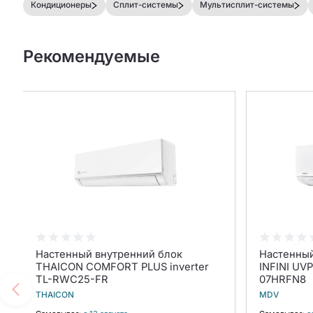
Кондиционеры
Сплит-системы
Мультисплит-системы
Рекомендуемые
Настенный внутренний блок
Настенны
THAICON COMFORT PLUS inverter
INFINI UV
TL-RWC25-FR
07HRFN8
THAICON
MDV