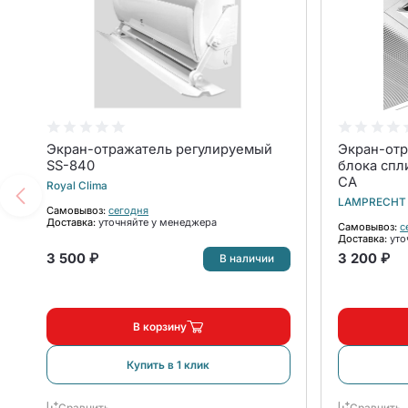
Экран-отражатель регулируемый
Экран-отр
SS-840
блока спл
CA
Royal Clima
LAMPRECHT
Самовывоз:
сегодня
Доставка:
уточняйте у менеджера
Самовывоз:
с
Доставка:
уто
3 500 ₽
3 200 ₽
В наличии
В корзину
Купить в 1 клик
Сравнить
Сравнить