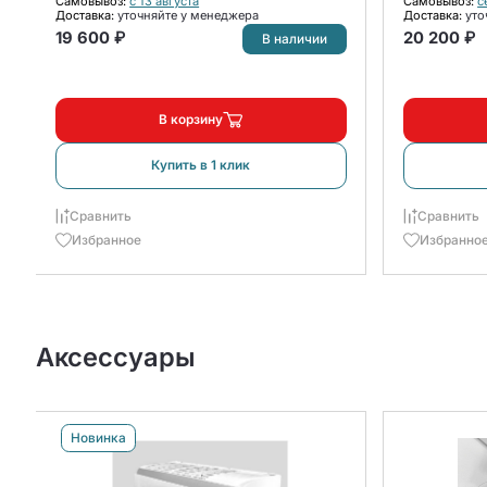
Самовывоз:
с 13 августа
Самовывоз:
с
Доставка:
уточняйте у менеджера
Доставка:
уто
19 600 ₽
20 200 ₽
В наличии
В корзину
Купить в 1 клик
Сравнить
Сравнить
Избранное
Избранно
Аксессуары
Новинка