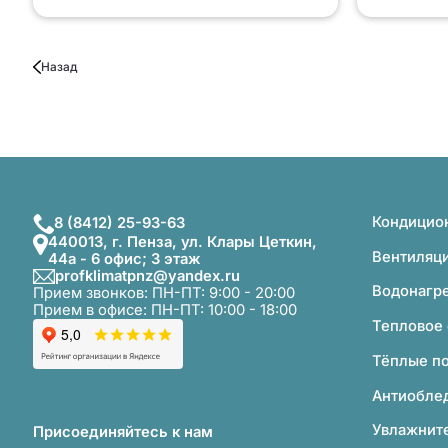
Назад
Кондицио
8 (8412) 25-93-63
440013, г. Пенза, ул. Клары Цеткин,
Вентиляц
44а - 6 офис; 3 этаж
profklimatpnz@yandex.ru
Водонагр
Прием звонков: ПН-ПТ: 9:00 - 20:00
Прием в офисе: ПН-ПТ: 10:00 - 18:00
Тепловое
Тёплые п
Антиобле
Увлажните
Присоединяйтесь к нам