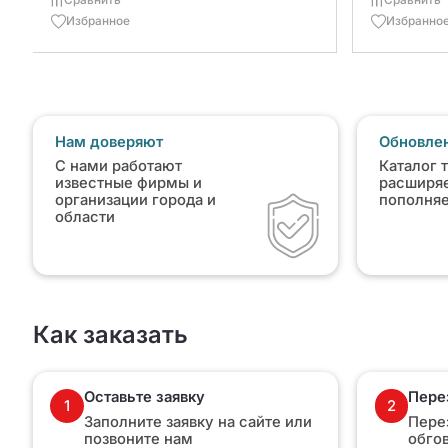
Избранное
Избранно
Нам доверяют
Обновлен
С нами работают
Каталог 
известные фирмы и
расширяе
организации города и
пополня
области
Как заказать
Оставьте заявку
Пере
1
2
Заполните заявку на сайте или
Пере
позвоните нам
обго