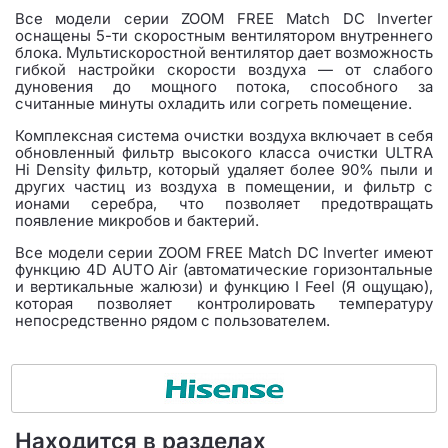
Все модели серии ZOOM FREE Match DC Inverter
оснащены 5-ти скоростным вентилятором внутреннего
блока. Мультискоростной вентилятор дает возможность
гибкой настройки скорости воздуха — от слабого
дуновения до мощного потока, способного за
считанные минуты охладить или согреть помещение.
Комплексная система очистки воздуха включает в себя
обновленный фильтр высокого класса очистки ULTRA
Hi Density фильтр, который удаляет более 90% пыли и
других частиц из воздуха в помещении, и фильтр с
ионами серебра, что позволяет предотвращать
появление микробов и бактерий.
Все модели серии ZOOM FREE Match DC Inverter имеют
функцию 4D AUTO Air (автоматические горизонтальные
и вертикальные жалюзи) и функцию I Feel (Я ощущаю),
которая позволяет контролировать температуру
непосредственно рядом с пользователем.
Находится в разделах