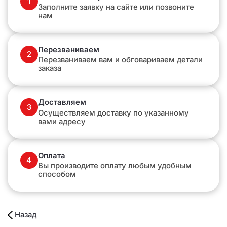
1
Заполните заявку на сайте или позвоните
нам
Перезваниваем
2
Перезваниваем вам и обговариваем детали
заказа
Доставляем
3
Осуществляем доставку по указанному
вами адресу
Оплата
4
Вы производите оплату любым удобным
способом
Назад