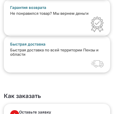
Гарантия возврата
Не понравился товар? Мы вернем деньги
Быстрая доставка
Быстрая доставка по всей территории Пензы и
области
Как заказать
Оставьте заявку