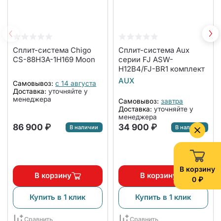
Сплит-система Chigo
Сплит-система Aux
CS-88H3A-1H169 Moon
серии FJ ASW-
H12B4/FJ-BR1 комплект
AUX
Самовывоз:
с 14 августа
Доставка:
уточняйте у
менеджера
Самовывоз:
завтра
Доставка:
уточняйте у
менеджера
86 900 ₽
34 900 ₽
В наличии
В наличии
В корзину
В корзину
В корзину
0 ₽
Купить в 1 клик
Купить в 1 клик
Сравнить
Сравнить