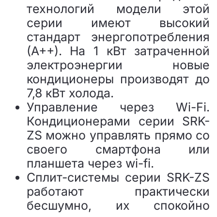
технологий модели этой
серии имеют высокий
стандарт энергопотребления
(А++). На 1 кВт затраченной
электроэнергии новые
кондиционеры производят до
7,8 кВт холода.
Управление через Wi-Fi.
Кондиционерами серии SRK-
ZS можно управлять прямо со
своего смартфона или
планшета через wi-fi.
Сплит-системы серии SRK-ZS
работают практически
бесшумно, их спокойно