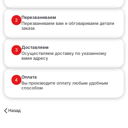
Перезваниваем
2
Перезваниваем вам и обговариваем детали
заказа
Доставляем
3
Осуществляем доставку по указанному
вами адресу
Оплата
4
Вы производите оплату любым удобным
способом
Назад