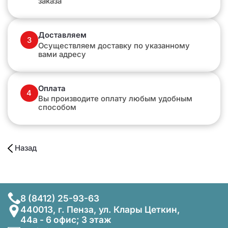
заказа
Доставляем
3
Осуществляем доставку по указанному
вами адресу
Оплата
4
Вы производите оплату любым удобным
способом
Назад
8 (8412) 25-93-63
440013, г. Пенза, ул. Клары Цеткин,
44а - 6 офис; 3 этаж