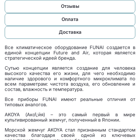
Отзывы
Оплата
Доставка
Все климатическое оборудование FUNAI создается в
единой концепции Future and Air, которая является
стратегической идеей бренда.
Сутью концепции является создание для человека
высокого качества его жизни, для чего необходимо
наличие здорового и комфортного микроклимата по
всем параметрам: чистота воздуха, его обновление и
состав, влажность и температура.
Все приборы FUNAI имеют реальные отличия от
типовых аналогов.
AKOYA (Ако́\;йя) – это самый первый в мире
культивированный жемчуг, полученный в Японии.
Морской жемчуг AKOYA стал признанным стандартом
качества благодаря своей одной из ключевых