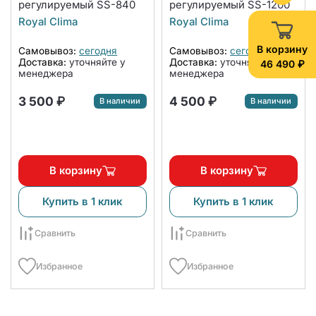
регулируемый SS-840
регулируемый SS-1200
Royal Clima
Royal Clima
В корзину
Самовывоз:
сегодня
Самовывоз:
сегодня
Доставка:
уточняйте у
Доставка:
уточняйте у
46 490 ₽
менеджера
менеджера
3 500 ₽
4 500 ₽
В наличии
В наличии
В корзину
В корзину
Купить в 1 клик
Купить в 1 клик
Сравнить
Сравнить
Избранное
Избранное