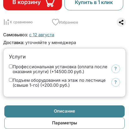
В корзину
Купить в 1 клик
К сравнению
Избранное
Самовывоз:
с 12 августа
Доставка:
уточняйте у менеджера
Услуги
Профессиональная установка (оплата после
?
оказания услуги) (+14500.00 руб.)
Подъем оборудования на этаж по лестнице
?
(свыше 1-го) (+200.00 руб.)
Описание
Параметры