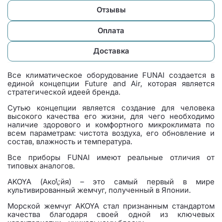
Отзывы
Оплата
Доставка
Все климатическое оборудование FUNAI создается в
единой концепции Future and Air, которая является
стратегической идеей бренда.
Сутью концепции является создание для человека
высокого качества его жизни, для чего необходимо
наличие здорового и комфортного микроклимата по
всем параметрам: чистота воздуха, его обновление и
состав, влажность и температура.
Все приборы FUNAI имеют реальные отличия от
типовых аналогов.
AKOYA (Ако́\;йя) – это самый первый в мире
культивированный жемчуг, полученный в Японии.
Морской жемчуг AKOYA стал признанным стандартом
качества благодаря своей одной из ключевых