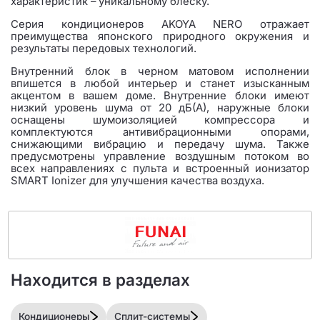
характеристик – уникальному блеску.
Серия кондиционеров AKOYA NERO отражает
преимущества японского природного окружения и
результаты передовых технологий.
Внутренний блок в черном матовом исполнении
впишется в любой интерьер и станет изысканным
акцентом в вашем доме. Внутренние блоки имеют
низкий уровень шума от 20 дБ(А), наружные блоки
оснащены шумоизоляцией компрессора и
комплектуются антивибрационными опорами,
снижающими вибрацию и передачу шума. Также
предусмотрены управление воздушным потоком во
всех направлениях с пульта и встроенный ионизатор
SMART Ionizer для улучшения качества воздуха.
Находится в разделах
Кондиционеры
Сплит-системы