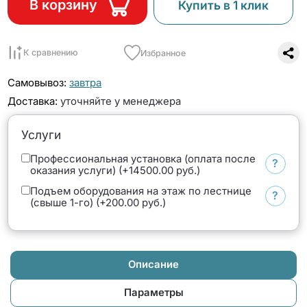
В корзину
Купить в 1 клик
К сравнению
Избранное
Самовывоз:
завтра
Доставка:
уточняйте у менеджера
Услуги
Профессиональная установка (оплата после
?
оказания услуги) (+14500.00 руб.)
Подъем оборудования на этаж по лестнице
?
(свыше 1-го) (+200.00 руб.)
Описание
Параметры