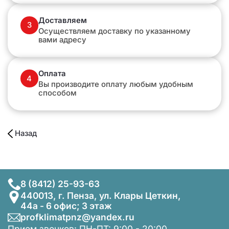
Доставляем
3
Осуществляем доставку по указанному
вами адресу
Оплата
4
Вы производите оплату любым удобным
способом
Назад
8 (8412) 25-93-63
440013, г. Пенза, ул. Клары Цеткин,
44а - 6 офис; 3 этаж
profklimatpnz@yandex.ru
Прием звонков: ПН-ПТ: 9:00 - 20:00