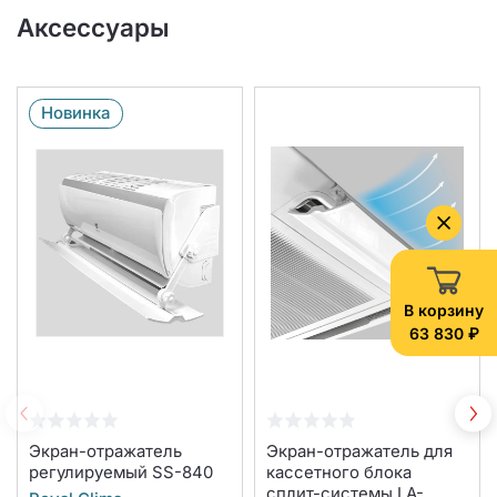
Аксессуары
Новинка
В корзину
63 830 ₽
Экран-отражатель
Экран-отражатель для
регулируемый SS-840
кассетного блока
сплит-системы LA-