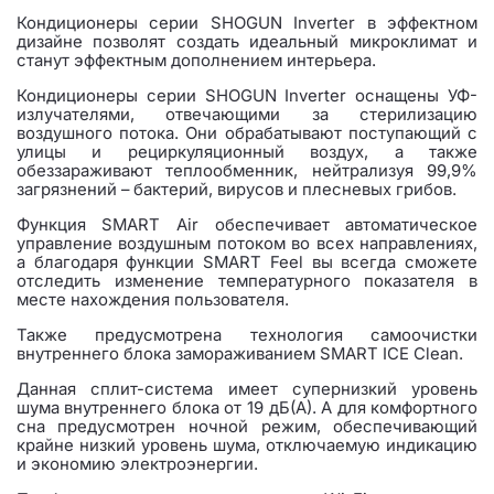
Кондиционеры серии SHOGUN Inverter в эффектном
дизайне позволят создать идеальный микроклимат и
станут эффектным дополнением интерьера.
Кондиционеры серии SHOGUN Inverter оснащены УФ-
излучателями, отвечающими за стерилизацию
воздушного потока. Они обрабатывают поступающий с
улицы и рециркуляционный воздух, а также
обеззараживают теплообменник, нейтрализуя 99,9%
загрязнений – бактерий, вирусов и плесневых грибов.
Функция SMART Air обеспечивает автоматическое
управление воздушным потоком во всех направлениях,
а благодаря функции SMART Feel вы всегда сможете
отследить изменение температурного показателя в
месте нахождения пользователя.
Также предусмотрена технология самоочистки
внутреннего блока замораживанием SMART ICE Clean.
Данная сплит-система имеет супернизкий уровень
шума внутреннего блока от 19 дБ(А). А для комфортного
сна предусмотрен ночной режим, обеспечивающий
крайне низкий уровень шума, отключаемую индикацию
и экономию электроэнергии.