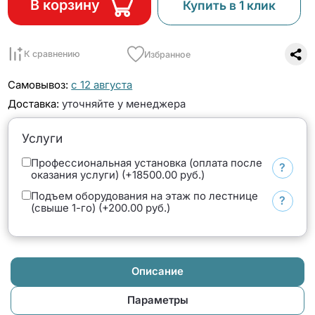
В корзину
Купить в 1 клик
К сравнению
Избранное
Самовывоз:
с 12 августа
Доставка:
уточняйте у менеджера
Услуги
Профессиональная установка (оплата после
?
оказания услуги) (+18500.00 руб.)
Подъем оборудования на этаж по лестнице
?
(свыше 1-го) (+200.00 руб.)
Описание
Параметры