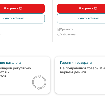
В корзину
В корзину
Купить в 1 клик
Купить в 1 клик
Сравнить
е
Избранное
ие каталога
Гарантия возврата
товаров регулярно
Не понравился товар? Мы
тся и
вернем деньги
ется