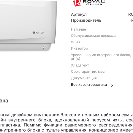
Артикул
RC
Производитель
Наличие
Обслуживаемая площадь
Wi-Fi
Инвертор
Уровень шума внутреннего блока,
дБ(А)
Хладагент
Срок гарантии, мес
Документация
Все характеристики
вка
енным дизайном внутренних блоков и полным набором сам
айн внутреннего блока, вдохновленный парусом яхты, ср
ластика. Помимо функции равномерного распределения 
нутреннего блока с пульта управления, кондиционер имеет