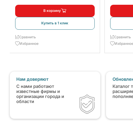
В корзину
Купить в 1 клик
Сравнить
Сравнить
Избранное
Избранно
Нам доверяют
Обновлен
С нами работают
Каталог 
известные фирмы и
расширяе
организации города и
пополня
области