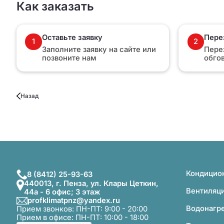
Как заказать
Оставьте заявку
Пере
1
2
Заполните заявку на сайте или
Пере
позвоните нам
обго
Назад
Кондицио
8 (8412) 25-93-63
440013, г. Пенза, ул. Клары Цеткин,
Вентиляц
44а - 6 офис; 3 этаж
profklimatpnz@yandex.ru
Водонагр
Прием звонков: ПН-ПТ: 9:00 - 20:00
Прием в офисе: ПН-ПТ: 10:00 - 18:00