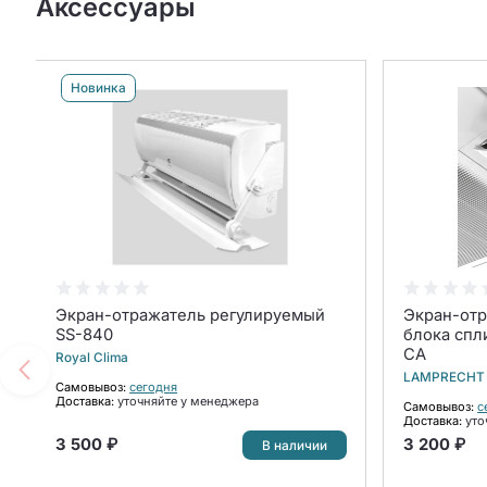
Аксессуары
Новинка
Экран-отражатель регулируемый
Экран-отр
SS-840
блока спл
CA
Royal Clima
LAMPRECHT
Самовывоз:
сегодня
Доставка:
уточняйте у менеджера
Самовывоз:
с
Доставка:
уто
3 500 ₽
3 200 ₽
В наличии