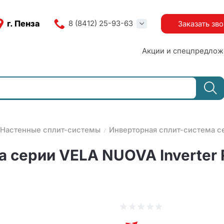
г. Пенза
8 (8412) 25-93-63
Заказать зв
Акции и спецпредлож
Настенные сплит-системы
Инверторная сплит-система се
 серии VELA NUOVA Inverter 