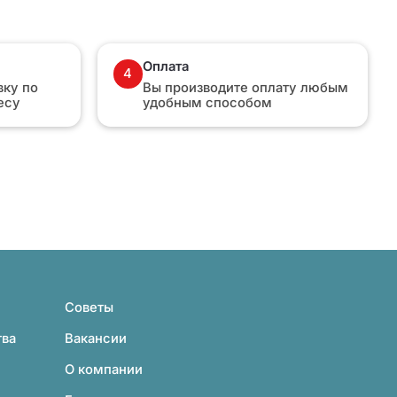
Оплата
4
ку по
Вы производите оплату любым
есу
удобным способом
Советы
тва
Вакансии
О компании