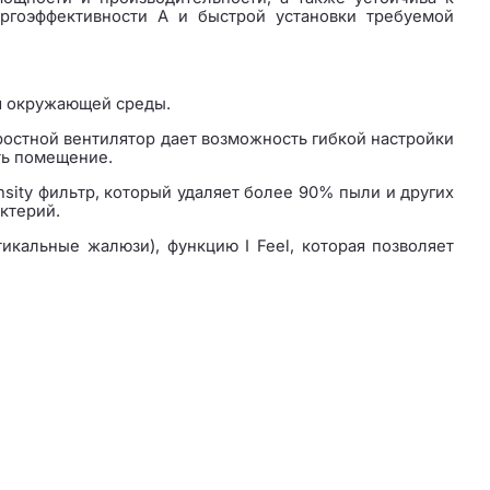
ергоэффективности А и быстрой установки требуемой
ля окружающей среды.
остной вентилятор дает возможность гибкой настройки
ть помещение.
sity фильтр, который удаляет более 90% пыли и других
ктерий.
кальные жалюзи), функцию I Feel, которая позволяет