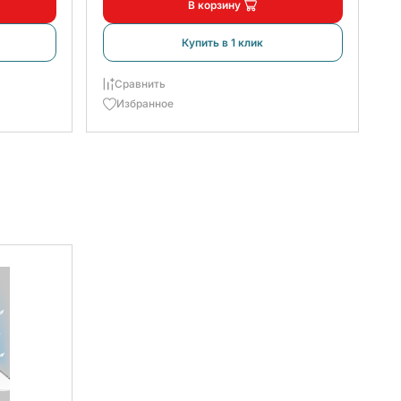
В корзину
Купить в 1 клик
1
Сравнить
Избранное