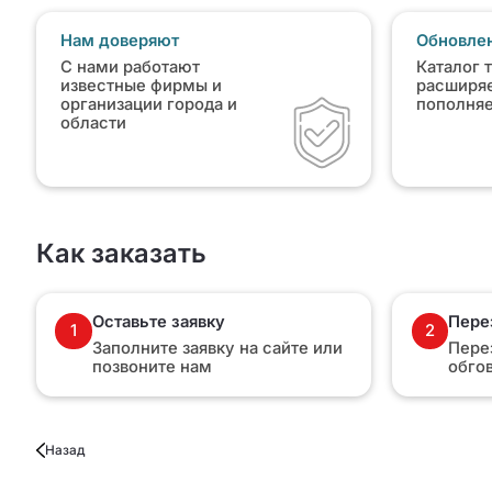
Нам доверяют
Обновлен
С нами работают
Каталог 
известные фирмы и
расширяе
организации города и
пополня
области
Как заказать
Оставьте заявку
Пере
1
2
Заполните заявку на сайте или
Пере
позвоните нам
обго
Назад