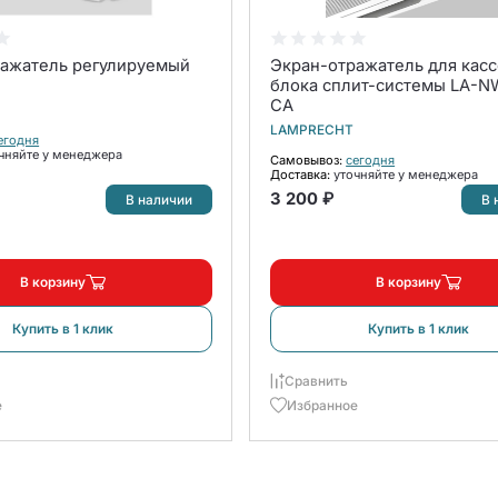
ражатель регулируемый
Экран-отражатель для касс
блока сплит-системы LA-N
CA
LAMPRECHT
егодня
чняйте у менеджера
Самовывоз:
сегодня
Доставка:
уточняйте у менеджера
3 200 ₽
В наличии
В 
В корзину
В корзину
Купить в 1 клик
Купить в 1 клик
Сравнить
е
Избранное