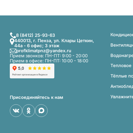
Кондицио
8 (8412) 25-93-63
440013, г. Пенза, ул. Клары Цеткин,
Вентиляц
44а - 6 офис; 3 этаж
profklimatpnz@yandex.ru
Водонагр
Прием звонков: ПН-ПТ: 9:00 - 20:00
Прием в офисе: ПН-ПТ: 10:00 - 18:00
Тепловое
Тёплые п
Антиобле
Увлажните
Присоединяйтесь к нам