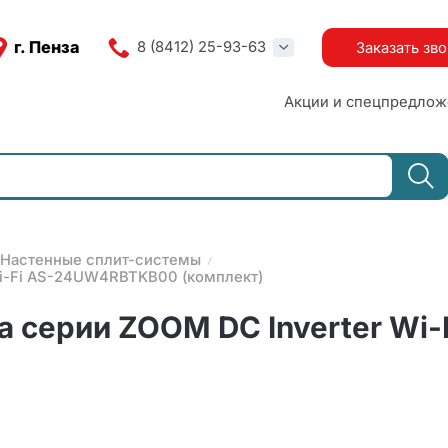
г. Пенза
8 (8412) 25-93-63
Заказать зв
Акции и спецпредлож
Настенные сплит-системы
Wi-Fi AS-24UW4RBTKB00 (комплект)
а серии ZOOM DC Inverter W