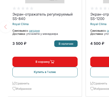
Экран-отражатель регулируемый
Экран-от
SS-840
SS-1200
Royal Clima
Royal Clima
Самовывоз:
сегодня
Самовывоз:
с
Доставка:
уточняйте у менеджера
Доставка:
уто
3 500 ₽
4 500 ₽
В наличии
В корзину
Купить в 1 клик
Сравнить
Сравнить
Избранное
Избранно