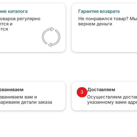
ие каталога
Гарантия возврата
товаров регулярно
Не понравился товар? Мы
тся и
вернем деньги
ется
званиваем
Доставляем
3
званиваем вам и
Осуществляем достав
вариваем детали заказа
указанному вами адр