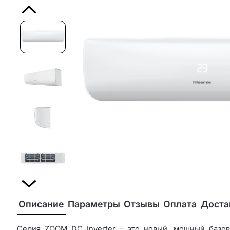
Описание
Параметры
Отзывы
Оплата
Доста
Серия ZOOM DC Inverter – это новый, мощный базов