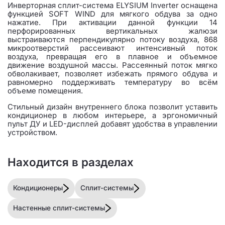
Инверторная сплит-система ELYSIUM Inverter оснащена
функцией SOFT WIND для мягкого обдува за одно
нажатие. При активации данной функции 14
перфорированных вертикальных жалюзи
выстраиваются перпендикулярно потоку воздуха, 868
микроотверстий рассеивают интенсивный поток
воздуха, превращая его в плавное и объемное
движение воздушной массы. Рассеянный поток мягко
обволакивает, позволяет избежать прямого обдува и
равномерно поддерживать температуру во всём
объеме помещения.
Стильный дизайн внутреннего блока позволит уставить
кондиционер в любом интерьере, а эргономичный
пульт ДУ и LED-дисплей добавят удобства в управлении
устройством.
Находится в разделах
Кондиционеры
Сплит-системы
Настенные сплит-системы