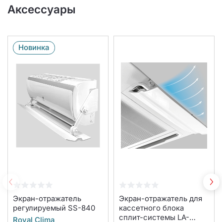
Аксессуары
Новинка
Экран-отражатель
Экран-отражатель для
регулируемый SS-840
кассетного блока
сплит-системы LA-
Royal Clima