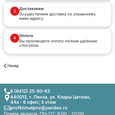
Доставляем
3
Осуществляем доставку по указанному
вами адресу
Оплата
4
Вы производите оплату любым удобным
способом
Назад
8 (8412) 25-93-63
440013, г. Пенза, ул. Клары Цеткин,
44а - 6 офис; 3 этаж
profklimatpnz@yandex.ru
Прием звонков: ПН-ПТ: 9:00 - 20:00