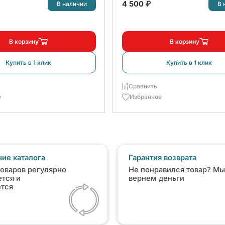
4 500 ₽
В наличии
В 
В корзину
В корзину
Купить в 1 клик
Купить в 1 клик
Сравнить
е
Избранное
ие каталога
Гарантия возврата
товаров регулярно
Не понравился товар? Мы
тся и
вернем деньги
ется