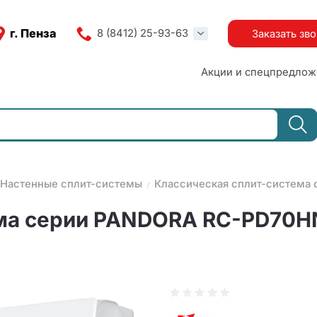
г. Пенза
8 (8412) 25-93-63
Заказать зв
Акции и спецпредлож
Настенные сплит-системы
Классическая сплит-система
ма серии PANDORA RC-PD70HN