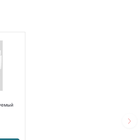
руемый