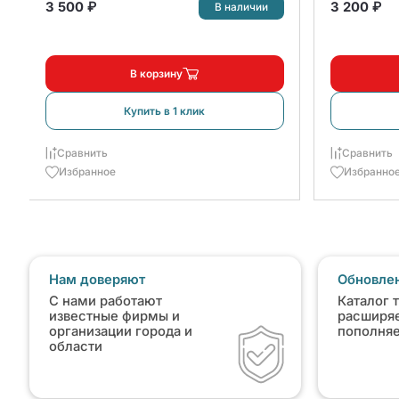
3 500 ₽
3 200 ₽
В наличии
В корзину
Купить в 1 клик
Сравнить
Сравнить
Избранное
Избранно
Нам доверяют
Обновлен
С нами работают
Каталог 
известные фирмы и
расширяе
организации города и
пополня
области