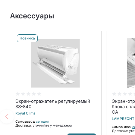
Аксессуары
Новинка
Экран-отражатель регулируемый
Экран-отр
SS-840
блока спл
CA
Royal Clima
LAMPRECHT
Самовывоз:
сегодня
Доставка:
уточняйте у менеджера
Самовывоз:
с
Доставка:
уто