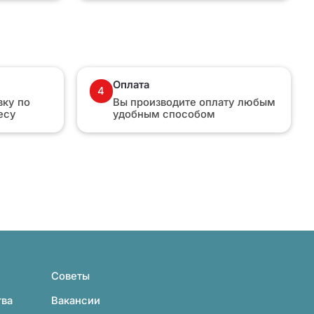
Оплата
4
ку по
Вы производите оплату любым
есу
удобным способом
Советы
тва
Вакансии