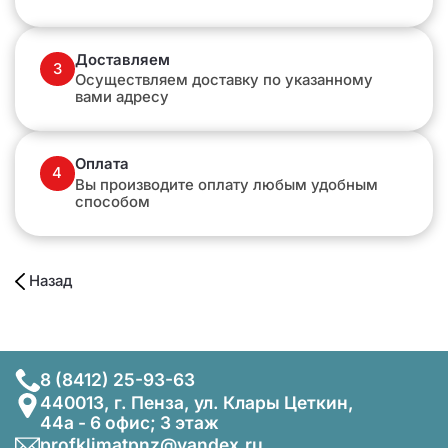
Доставляем
3
Осуществляем доставку по указанному
вами адресу
Оплата
4
Вы производите оплату любым удобным
способом
Назад
8 (8412) 25-93-63
440013, г. Пенза, ул. Клары Цеткин,
44а - 6 офис; 3 этаж
profklimatpnz@yandex.ru