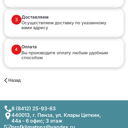
Доставляем
3
Осуществляем доставку по указанному
вами адресу
Оплата
4
Вы производите оплату любым удобным
способом
Назад
8 (8412) 25-93-63
440013, г. Пенза, ул. Клары Цеткин,
44а - 6 офис; 3 этаж
profklimatpnz@yandex.ru