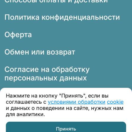
Политика конфиденциальности
Оферта
Обмен или возврат
Согласие на обработку
персональных данных
Нажмите на кнопку "Принять", если вы
соглашаетесь с
условиями обработки
cookie
и данных о поведении на сайте, нужных нам
для аналитики.
© 2012 — 2026 Профклимат
Принять