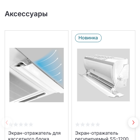
Аксессуары
Новинка
Экран-отражатель для
Экран-отражатель
кассетного блока
регулируемый SS-1200