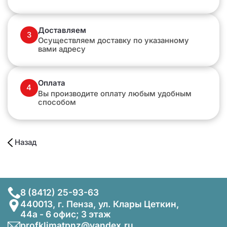
Доставляем
3
Осуществляем доставку по указанному
вами адресу
Оплата
4
Вы производите оплату любым удобным
способом
Назад
8 (8412) 25-93-63
440013, г. Пенза, ул. Клары Цеткин,
44а - 6 офис; 3 этаж
profklimatpnz@yandex.ru