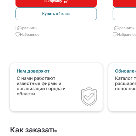
В корзину
Купить в 1 клик
Сравнить
Сравнить
Избранное
Избранно
Нам доверяют
Обновлен
С нами работают
Каталог 
известные фирмы и
расширяе
организации города и
пополня
области
Как заказать