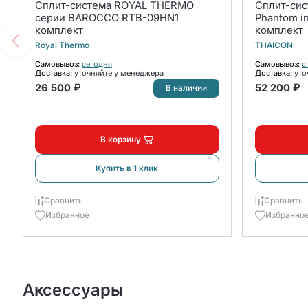
Сплит-система ROYAL THERMO
Сплит-си
серии BAROCCO RTB-09HN1
Phantom i
комплект
комплект
Royal Thermo
THAICON
Самовывоз:
сегодня
Самовывоз:
с
Доставка:
уточняйте у менеджера
Доставка:
уто
26 500 ₽
52 200 ₽
В наличии
В корзину
Купить в 1 клик
Сравнить
Сравнить
Избранное
Избранно
Аксессуары