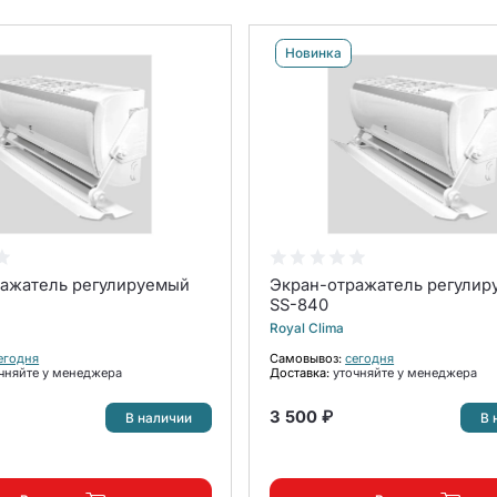
Новинка
ражатель регулируемый
Экран-отражатель регули
SS-840
Royal Clima
егодня
Самовывоз:
сегодня
чняйте у менеджера
Доставка:
уточняйте у менеджера
3 500 ₽
В наличии
В 