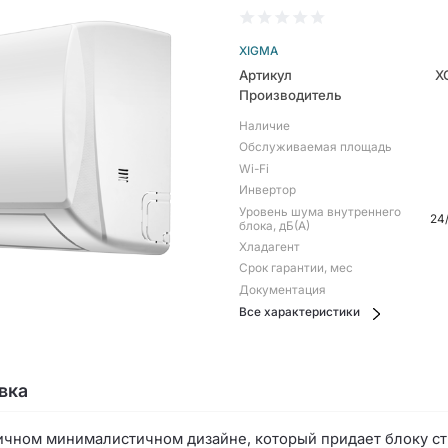
XIGMA
Артикул
X
Производитель
Наличие
Обслуживаемая площадь
Wi-Fi
Инвертор
Уровень шума внутреннего
24
блока, дБ(А)
Хладагент
Срок гарантии, мес
Документация
Все характеристики
вка
ном минималистичном дизайне, который придает блоку ст