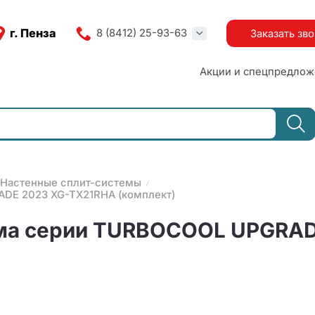
г. Пенза
8 (8412) 25-93-63
Заказать зв
Акции и спецпредлож
Настенные сплит-системы
DE 2023 XG-TX21RHA (комплект)
ема серии TURBOCOOL UPGRA