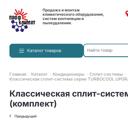
Продажа и монтаж
климатического оборудования,
систем вентиляции и
пылеудаления.
Каталог товаров
Главная
Каталог
Кондиционеры
Сплит-системы
Классическая сплит-система серии TURBOCOOL UPGRA
Классическая сплит-сист
(комплект)
Предыдущий