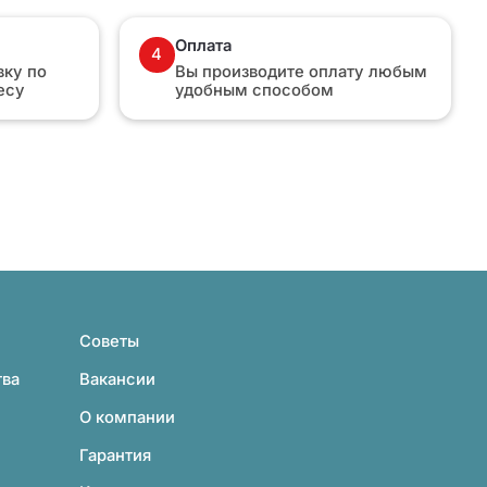
Оплата
4
ку по
Вы производите оплату любым
есу
удобным способом
Советы
тва
Вакансии
О компании
Гарантия