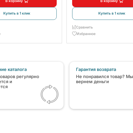
В корзину
В корзину
Купить в 1 клик
Купить в 1 клик
Сравнить
е
Избранное
ие каталога
Гарантия возврата
товаров регулярно
Не понравился товар? Мы
тся и
вернем деньги
ется