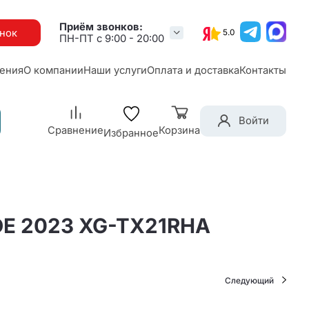
Приём звонков:
онок
5.0
ПН-ПТ с 9:00 - 20:00
ения
О компании
Наши услуги
Оплата и доставка
Контакты
Войти
Сравнение
Корзина
Избранное
DE 2023 XG-TX21RHA
Следующий