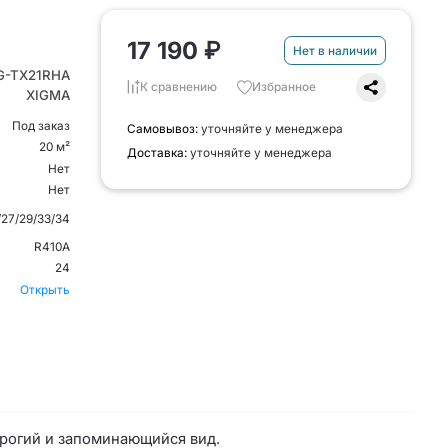
17 190 ₽
Нет в наличии
G-TX21RHA
К сравнению
Избранное
XIGMA
Под заказ
Самовывоз:
уточняйте у менеджера
20 м²
Доставка:
уточняйте у менеджера
Нет
Нет
/27/29/33/34
R410A
24
Открыть
рогий и запоминающийся вид.