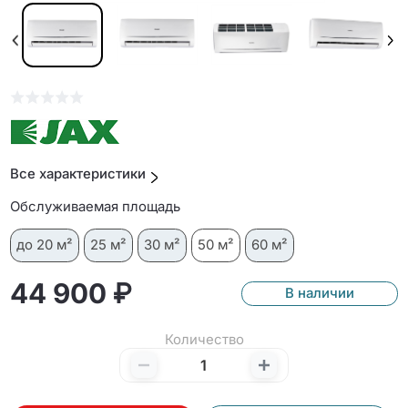
Все характеристики
Обслуживаемая площадь
до 20 м²
25 м²
30 м²
50 м²
60 м²
44 900 ₽
В наличии
Количество