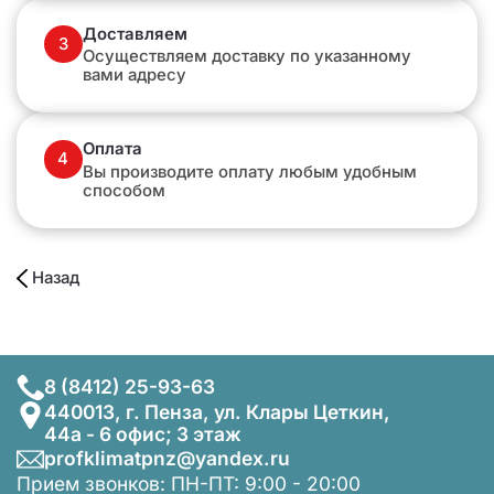
Доставляем
3
Осуществляем доставку по указанному
вами адресу
Оплата
4
Вы производите оплату любым удобным
способом
Назад
8 (8412) 25-93-63
440013, г. Пенза, ул. Клары Цеткин,
44а - 6 офис; 3 этаж
profklimatpnz@yandex.ru
Прием звонков: ПН-ПТ: 9:00 - 20:00