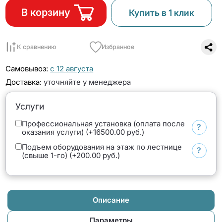
В корзину
Купить в 1 клик
К сравнению
Избранное
Самовывоз:
с 12 августа
Доставка:
уточняйте у менеджера
Услуги
Профессиональная установка (оплата после
?
оказания услуги) (+16500.00 руб.)
Подъем оборудования на этаж по лестнице
?
(свыше 1-го) (+200.00 руб.)
Описание
Параметры