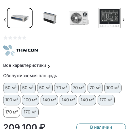
Все характеристики
Обслуживаемая площадь
50 м²
50 м²
50 м²
70 м²
70 м²
70 м²
100 м²
100 м²
100 м²
140 м²
140 м²
140 м²
170 м²
170 м²
170 м²
209 100 ₽
В наличии