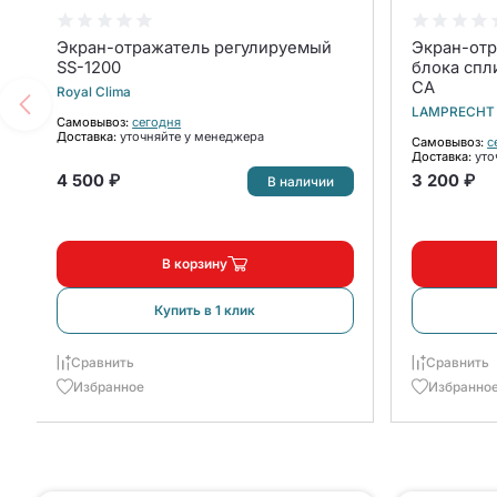
Экран-отражатель регулируемый
Экран-отр
SS-1200
блока спл
CA
Royal Clima
LAMPRECHT
Самовывоз:
сегодня
Доставка:
уточняйте у менеджера
Самовывоз:
с
Доставка:
уто
4 500 ₽
3 200 ₽
В наличии
В корзину
Купить в 1 клик
Сравнить
Сравнить
Избранное
Избранно