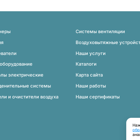
неры
Системы вентиляции
ия
Воздуховытяжные устройс
еватели
Наши услуги
 оборудование
Каталоги
олы электрические
Карта сайта
денительные системы
Наши работы
ли и очистители воздуха
Наши сертификаты
Наж
обр
ана