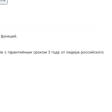
40 м²
 функций.
е с гарантийным сроком 3 года от лидера российского