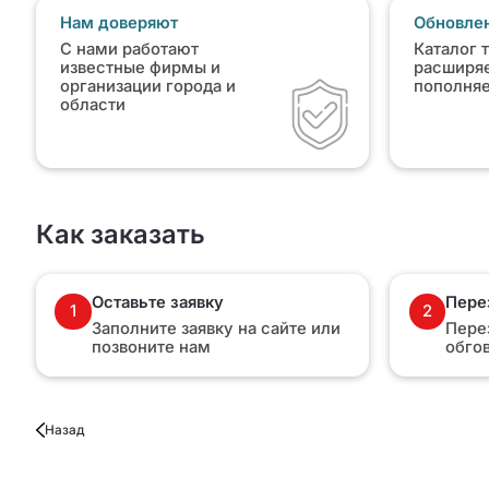
Нам доверяют
Обновлен
С нами работают
Каталог 
известные фирмы и
расширяе
организации города и
пополня
области
Как заказать
Оставьте заявку
Пере
1
2
Заполните заявку на сайте или
Пере
позвоните нам
обго
Назад