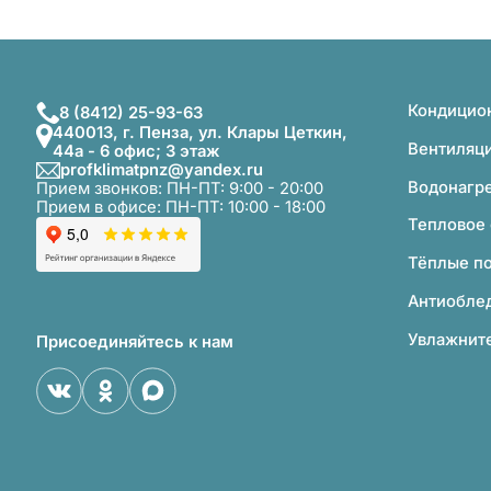
Кондицио
8 (8412) 25-93-63
440013, г. Пенза, ул. Клары Цеткин,
Вентиляц
44а - 6 офис; 3 этаж
profklimatpnz@yandex.ru
Водонагр
Прием звонков: ПН-ПТ: 9:00 - 20:00
Прием в офисе: ПН-ПТ: 10:00 - 18:00
Тепловое
Тёплые п
Антиобле
Увлажните
Присоединяйтесь к нам