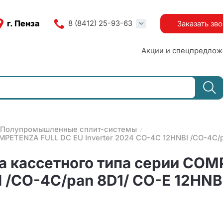
г. Пенза
8 (8412) 25-93-63
Заказать зв
Акции и спецпредлож
Полупромышленные сплит-системы
MPETENZA FULL DC EU Inverter 2024 CO-4C 12HNBI /CO-4C/p
а кассетного типа серии CO
I /CO-4C/pan 8D1/ CO-E 12HNB