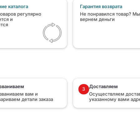
ие каталога
Гарантия возврата
товаров регулярно
Не понравился товар? Мы
тся и
вернем деньги
ется
званиваем
Доставляем
3
званиваем вам и
Осуществляем достав
вариваем детали заказа
указанному вами адр