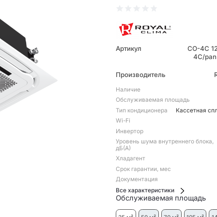
Артикул
CO-4C 1
4C/pan
Производитель
Наличие
Обслуживаемая площадь
Тип кондиционера
Кассетная сп
Wi-Fi
Инвертор
Уровень шума внутреннего блока,
дБ(А)
Хладагент
Срок гарантии, мес
Документация
Все характеристики
Обслуживаемая площадь