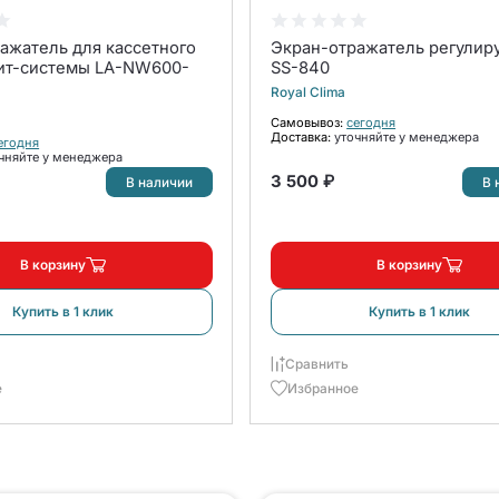
ажатель для кассетного
Экран-отражатель регули
ит-системы LA-NW600-
SS-840
Royal Clima
Самовывоз:
сегодня
Доставка:
уточняйте у менеджера
егодня
чняйте у менеджера
3 500 ₽
В наличии
В 
В корзину
В корзину
Купить в 1 клик
Купить в 1 клик
Сравнить
е
Избранное