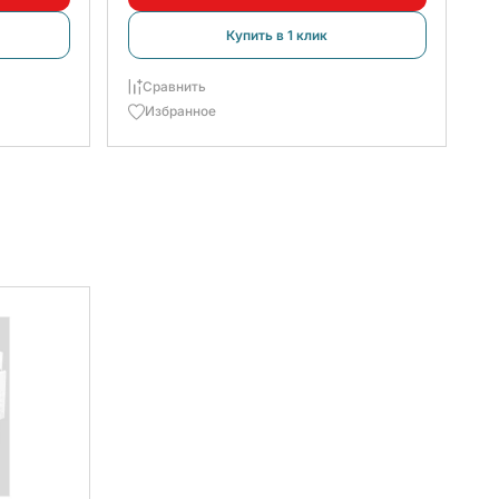
Купить в 1 клик
1
Сравнить
Избранное