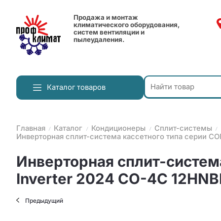
Продажа и монтаж
климатического оборудования,
систем вентиляции и
пылеудаления.
Каталог товаров
Главная
Каталог
Кондиционеры
Сплит-системы
Инверторная сплит-система кассетного типа серии CO
Инверторная сплит-систем
Inverter 2024 CO-4C 12HNB
Предыдущий