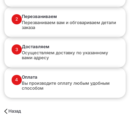
Перезваниваем
2
Перезваниваем вам и обговариваем детали
заказа
Доставляем
3
Осуществляем доставку по указанному
вами адресу
Оплата
4
Вы производите оплату любым удобным
способом
Назад