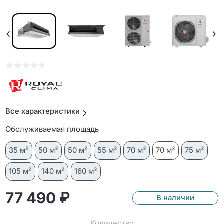
Все характеристики
Обслуживаемая площадь
35 м²
50 м²
50 м²
55 м²
70 м²
70 м²
75 м²
105 м²
140 м²
160 м²
77 490 ₽
В наличии
Количество