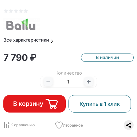
Все характеристики
7 790 ₽
В наличии
Количество
В корзину
Купить в 1 клик
К сравнению
Избранное