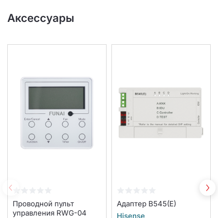
Аксессуары
Проводной пульт
Адаптер B545(E)
управления RWG-04
Hisense