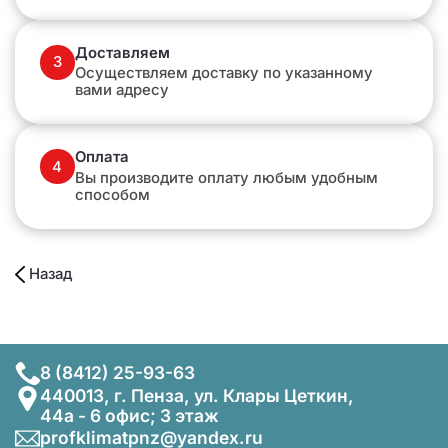
Доставляем
3
Осуществляем доставку по указанному
вами адресу
Оплата
4
Вы производите оплату любым удобным
способом
Назад
8 (8412) 25-93-63
440013, г. Пенза, ул. Клары Цеткин,
44а - 6 офис; 3 этаж
profklimatpnz@yandex.ru