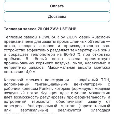
Оплата
Доставка
Тепловая завеса ZILON ZVV-1.5Е18HP
Тепловые завесы POWERAIR by ZILON серии «Заслон»
предназначены для защиты промышленных объектов —
цехов, складов, ангаров и производственных зон.
Устройство эффективно разделяет температурные зоны
и сокращает теплопотери на 80–90 % при открытых
проёмах. В тёплый сезон завеса препятствует
проникновению горячего воздуха, пыли, насекомых и
неприятных запахов. Максимальная высота монтажа
составляет 4,0 м.
Ключевой элемент конструкции — надёжный ТЭН,
дополненный тангенциальными вентиляторами с
рабочим колесом Punker, которые формируют мощный
воздушный поток. Функция «две ступени мощности»
даёт возможность регулировать производительность, а
встроенный термостат обеспечивает защиту от
перегрева. Универсальный монтаж (горизонтальный
или вертикальный) реализуется благодаря