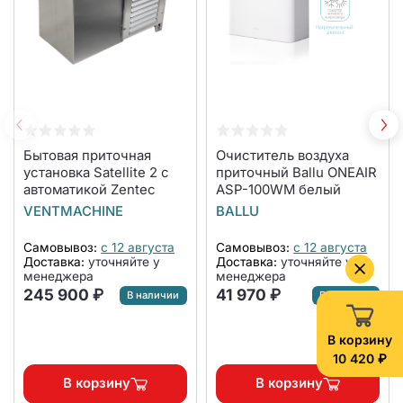
Бытовая приточная
Очиститель воздуха
установка Satellite 2 с
приточный Ballu ONEAIR
автоматикой Zentec
ASP-100WM белый
VENTMACHINE
BALLU
Самовывоз:
с 12 августа
Самовывоз:
с 12 августа
Доставка:
уточняйте у
Доставка:
уточняйте у
менеджера
менеджера
245 900 ₽
41 970 ₽
В наличии
В наличии
В корзину
10 420 ₽
В корзину
В корзину