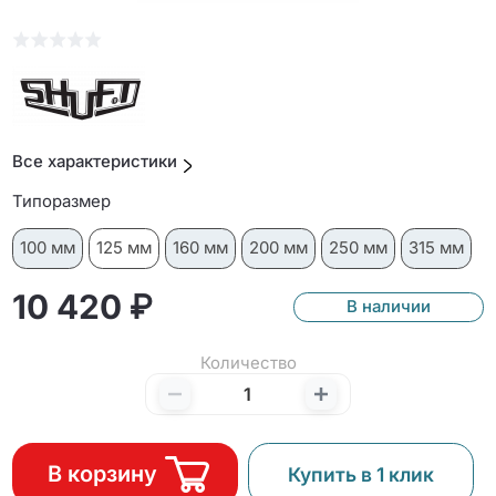
Все характеристики
Типоразмер
100 мм
125 мм
160 мм
200 мм
250 мм
315 мм
10 420 ₽
В наличии
Количество
В корзину
Купить в 1 клик