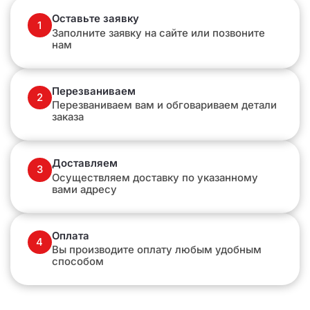
Оставьте заявку
1
Заполните заявку на сайте или позвоните
нам
Перезваниваем
2
Перезваниваем вам и обговариваем детали
заказа
Доставляем
3
Осуществляем доставку по указанному
вами адресу
Оплата
4
Вы производите оплату любым удобным
способом