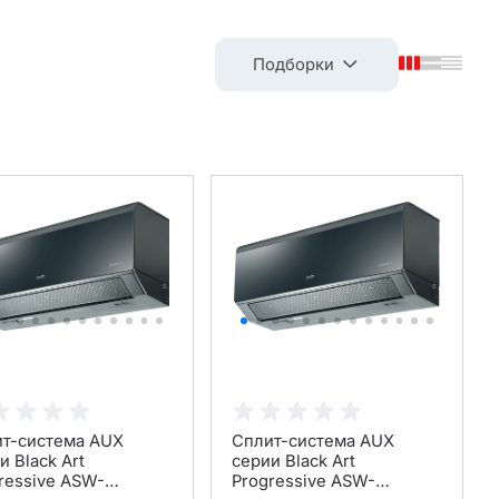
Подборки
т-система AUX
Сплит-система AUX
и Black Art
серии Black Art
ressive ASW-
Progressive ASW-