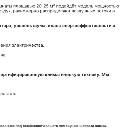
омнаты площадью 20–25 м² подойдёт модель мощностью
 воздух, равномерно распределяют воздушные потоки и
ртора, уровень шума, класс энергоэффективности и
ения электричества.
на.
сертифицированную климатическую технику. Мы
ностей.
рованное под особенности вашего помещения и образа жизни.