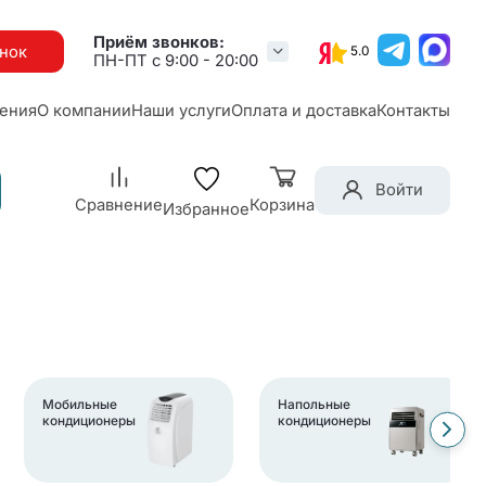
Приём звонков:
онок
5.0
ПН-ПТ с 9:00 - 20:00
ения
О компании
Наши услуги
Оплата и доставка
Контакты
Войти
Сравнение
Корзина
Избранное
Мобильные
Напольные
кондиционеры
кондиционеры