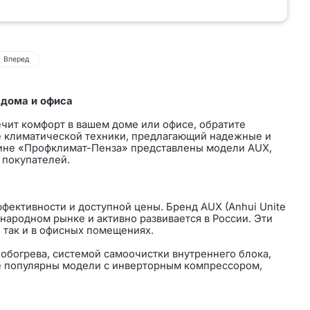
Вперед
 дома и офиса
чит комфорт в вашем доме или офисе, обратите
е климатической техники, предлагающий надежные и
зине «Профклимат-Пенза» представлены модели AUX,
 покупателей.
ективности и доступной цены. Бренд AUX (Anhui Unite
ународном рынке и активно развивается в России. Эти
, так и в офисных помещениях.
богрева, системой самоочистки внутреннего блока,
же популярны модели с инверторным компрессором,