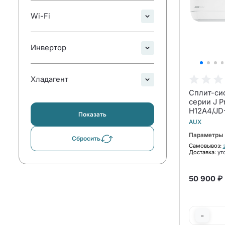
Wi-Fi
Инвертор
Хладагент
Сплит-си
серии J P
H12A4/JD-
Показать
Inverter 
AUX
Параметры
Сбросить
Самовывоз:
Доставка:
ут
50 900 ₽
-