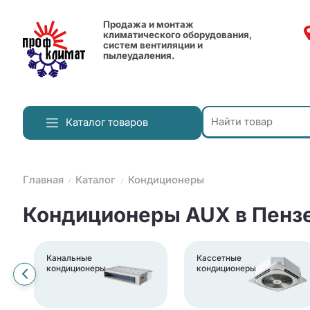
Продажа и монтаж
климатического оборудования,
систем вентиляции и
пылеудаления.
Каталог товаров
Главная
Каталог
Кондиционеры
Кондиционеры AUX в Пенз
Канальные
Кассетные
кондиционеры
кондиционеры