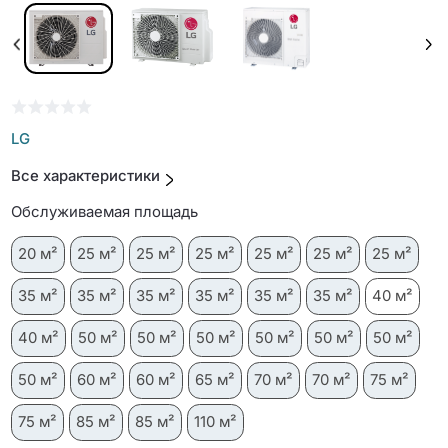
LG
Все характеристики
Обслуживаемая площадь
20 м²
25 м²
25 м²
25 м²
25 м²
25 м²
25 м²
35 м²
35 м²
35 м²
35 м²
35 м²
35 м²
40 м²
40 м²
50 м²
50 м²
50 м²
50 м²
50 м²
50 м²
50 м²
60 м²
60 м²
65 м²
70 м²
70 м²
75 м²
75 м²
85 м²
85 м²
110 м²