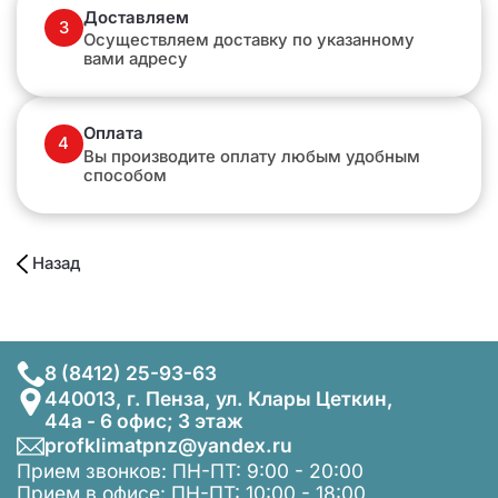
Доставляем
3
Осуществляем доставку по указанному
вами адресу
Оплата
4
Вы производите оплату любым удобным
способом
Назад
8 (8412) 25-93-63
440013, г. Пенза, ул. Клары Цеткин,
44а - 6 офис; 3 этаж
profklimatpnz@yandex.ru
Прием звонков: ПН-ПТ: 9:00 - 20:00
Прием в офисе: ПН-ПТ: 10:00 - 18:00