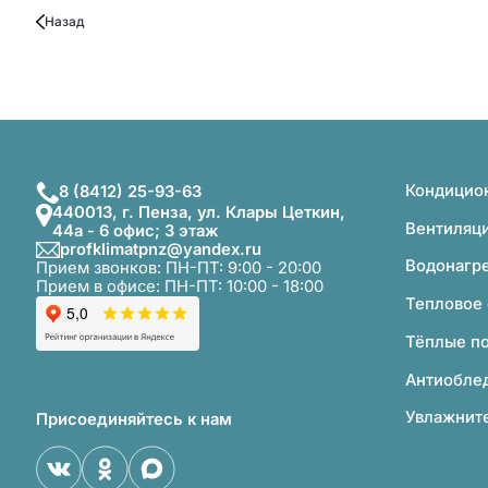
Назад
Кондицио
8 (8412) 25-93-63
440013, г. Пенза, ул. Клары Цеткин,
Вентиляц
44а - 6 офис; 3 этаж
profklimatpnz@yandex.ru
Водонагр
Прием звонков: ПН-ПТ: 9:00 - 20:00
Прием в офисе: ПН-ПТ: 10:00 - 18:00
Тепловое
Тёплые п
Антиобле
Увлажните
Присоединяйтесь к нам