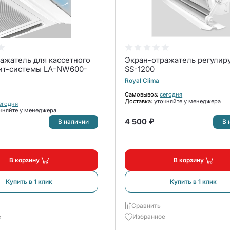
ажатель для кассетного
Экран-отражатель регули
ит-системы LA-NW600-
SS-1200
Royal Clima
Самовывоз:
сегодня
Доставка:
уточняйте у менеджера
егодня
чняйте у менеджера
4 500 ₽
В наличии
В 
В корзину
В корзину
Купить в 1 клик
Купить в 1 клик
Сравнить
е
Избранное