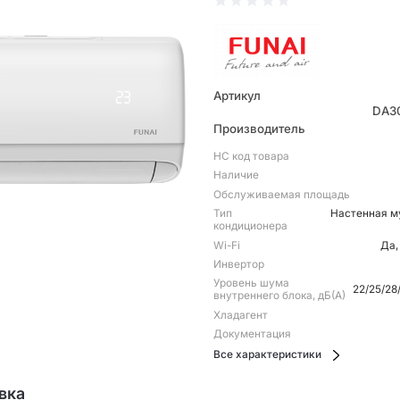
Артикул
DA3
Производитель
НС код товара
Наличие
Обслуживаемая площадь
Тип
Настенная м
кондиционера
Wi-Fi
Да,
Инвертор
Уровень шума
22/25/28
внутреннего блока, дБ(А)
Хладагент
Документация
Все характеристики
вка