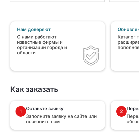
Нам доверяют
Обновлен
С нами работают
Каталог 
известные фирмы и
расширяе
организации города и
пополня
области
Как заказать
Оставьте заявку
Пере
1
2
Заполните заявку на сайте или
Пере
позвоните нам
обго