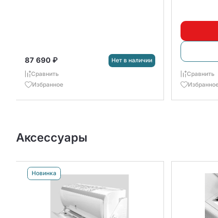
87 690 ₽
Нет в наличии
Сравнить
Сравнить
Избранное
Избранно
Аксессуары
Новинка