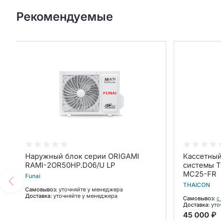
Рекомендуемые
Наружный блок серии ORIGAMI
Кассетный
RAMI-2OR50HP.D06/U LP
системы T
MС25-FR
Funai
THAICON
Самовывоз:
уточняйте у менеджера
Доставка:
уточняйте у менеджера
Самовывоз:
с
Доставка:
уто
45 000 ₽