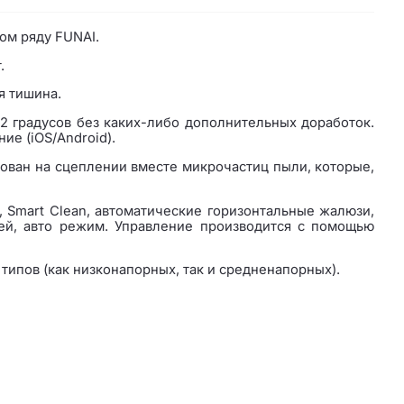
ом ряду FUNAI.
.
я тишина.
22 градусов без каких-либо дополнительных доработок.
е (iOS/Android).
ован на сцеплении вместе микрочастиц пыли, которые,
 Smart Clean, автоматические горизонтальные жалюзи,
тей, авто режим. Управление производится с помощью
типов (как низконапорных, так и средненапорных).