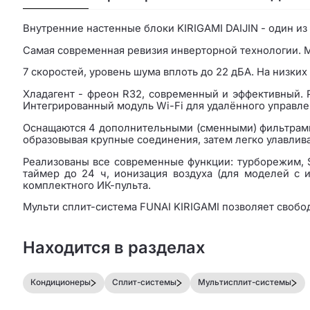
Внутренние настенные блоки KIRIGAMI DAIJIN - один из
Самая современная ревизия инверторной технологии. М
7 скоростей, уровень шума вплоть до 22 дБА. На низки
Хладагент - фреон R32, современный и эффективный. Р
Интегрированный модуль Wi-Fi для удалённого управле
Оснащаются 4 дополнительными (сменными) фильтрами 
образовывая крупные соединения, затем легко улавлив
Реализованы все современные функции: турборежим, S
таймер до 24 ч, ионизация воздуха (для моделей с 
комплектного ИК-пульта.
Мульти сплит-система FUNAI KIRIGAMI позволяет свобод
Находится в разделах
Кондиционеры
Сплит-системы
Мультисплит-системы