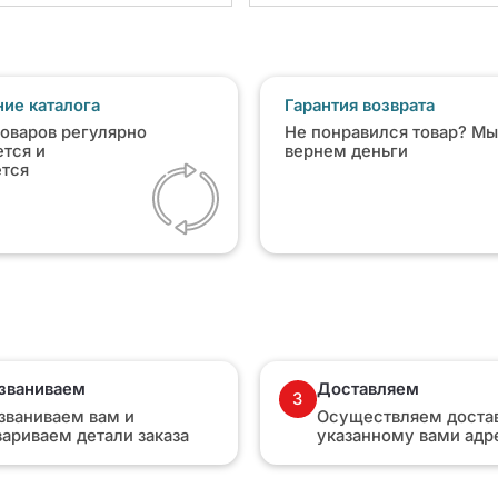
ие каталога
Гарантия возврата
товаров регулярно
Не понравился товар? Мы
тся и
вернем деньги
ется
званиваем
Доставляем
3
званиваем вам и
Осуществляем достав
вариваем детали заказа
указанному вами адр