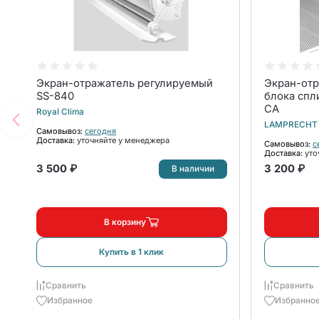
Экран-отражатель регулируемый
Экран-отр
SS-840
блока спл
CA
Royal Clima
LAMPRECHT
Самовывоз:
сегодня
Доставка:
уточняйте у менеджера
Самовывоз:
с
Доставка:
уто
3 500 ₽
3 200 ₽
В наличии
В корзину
Купить в 1 клик
Сравнить
Сравнить
Избранное
Избранно