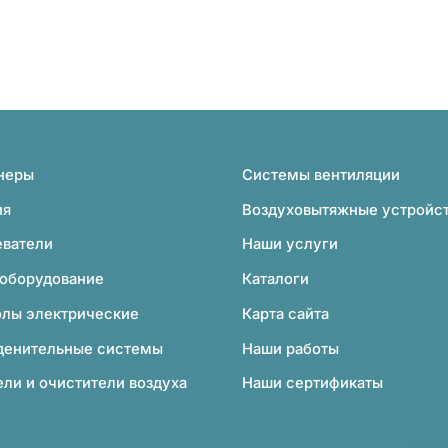
неры
Системы вентиляции
ия
Воздуховытяжные устройс
еватели
Наши услуги
 оборудование
Каталоги
олы электрические
Карта сайта
денительные системы
Наши работы
ли и очистители воздуха
Наши сертификаты