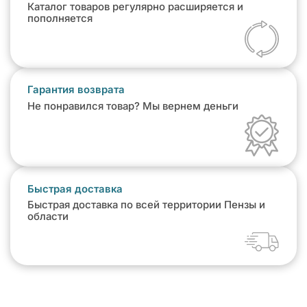
Каталог товаров регулярно расширяется и
пополняется
Гарантия возврата
Не понравился товар? Мы вернем деньги
Быстрая доставка
Быстрая доставка по всей территории Пензы и
области