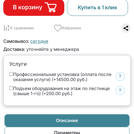
В корзину
Купить в 1 клик
К сравнению
Избранное
Самовывоз:
сегодня
Доставка:
уточняйте у менеджера
Услуги
Профессиональная установка (оплата после
?
оказания услуги) (+14500.00 руб.)
Подъем оборудования на этаж по лестнице
?
(свыше 1-го) (+200.00 руб.)
Описание
Параметры