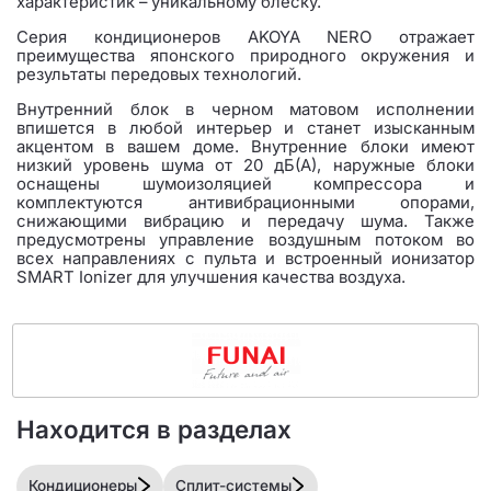
характеристик – уникальному блеску.
Серия кондиционеров AKOYA NERO отражает
преимущества японского природного окружения и
результаты передовых технологий.
Внутренний блок в черном матовом исполнении
впишется в любой интерьер и станет изысканным
акцентом в вашем доме. Внутренние блоки имеют
низкий уровень шума от 20 дБ(А), наружные блоки
оснащены шумоизоляцией компрессора и
комплектуются антивибрационными опорами,
снижающими вибрацию и передачу шума. Также
предусмотрены управление воздушным потоком во
всех направлениях с пульта и встроенный ионизатор
SMART Ionizer для улучшения качества воздуха.
Находится в разделах
Кондиционеры
Сплит-системы