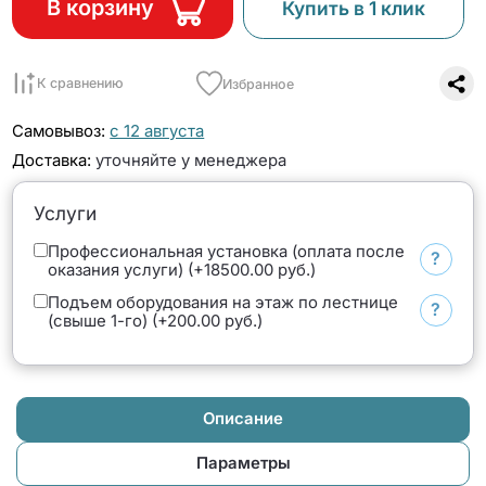
В корзину
Купить в 1 клик
К сравнению
Избранное
Самовывоз:
с 12 августа
Доставка:
уточняйте у менеджера
Услуги
Профессиональная установка (оплата после
?
оказания услуги) (+18500.00 руб.)
Подъем оборудования на этаж по лестнице
?
(свыше 1-го) (+200.00 руб.)
Описание
Параметры