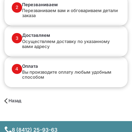
Перезваниваем
2
Перезваниваем вам и обговариваем детали
заказа
Доставляем
3
Осуществляем доставку по указанному
вами адресу
Оплата
4
Вы производите оплату любым удобным
способом
Назад
8 (8412) 25-93-63