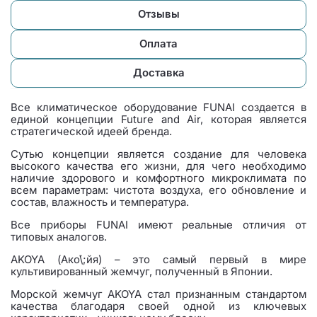
Отзывы
Оплата
Доставка
Все климатическое оборудование FUNAI создается в
единой концепции Future and Air, которая является
стратегической идеей бренда.
Сутью концепции является создание для человека
высокого качества его жизни, для чего необходимо
наличие здорового и комфортного микроклимата по
всем параметрам: чистота воздуха, его обновление и
состав, влажность и температура.
Все приборы FUNAI имеют реальные отличия от
типовых аналогов.
AKOYA (Ако́\;йя) – это самый первый в мире
культивированный жемчуг, полученный в Японии.
Морской жемчуг AKOYA стал признанным стандартом
качества благодаря своей одной из ключевых