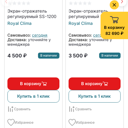
Экран-отражатель
Экран-отражатель
регулируемый SS-1200
регулируемый SS-840
Royal Clima
Royal Clima
В корзину
82 690 ₽
Самовывоз:
сегодня
Самовывоз:
сегодня
Доставка:
уточняйте у
Доставка:
уточняйте у
менеджера
менеджера
4 500 ₽
3 500 ₽
В наличии
В наличии
В корзину
В корзину
Купить в 1 клик
Купить в 1 клик
Сравнить
Сравнить
Избранное
Избранное