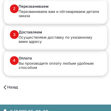
Перезваниваем
2
Перезваниваем вам и обговариваем детали
заказа
Доставляем
3
Осуществляем доставку по указанному
вами адресу
Оплата
4
Вы производите оплату любым удобным
способом
Назад