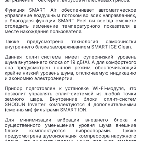
Функция SMART Air обеспечивает автоматическое
управление воздушным потоком во всех направлениях,
а благодаря функции SMART Feel вы всегда сможете
отследить изменение температурного показателя в
месте нахождения пользователя.
Также предусмотрена технология самоочистки
внутреннего блока замораживанием SMART ICE Clean.
Данная сплит-система имеет супернизкий уровень
шума внутреннего блока от 19 дБ(А). А для комфортного
сна предусмотрен ночной режим, обеспечивающий
крайне низкий уровень шума, отключаемую индикацию
и экономию электроэнергии.
Прибор подготовлен к установке Wi-Fi-модуля, что
позволит управлять сплит-системой из любой точки
земного шара. Внутренние блоки сплит-систем
SHOGUN Inverter комплектуются 4 дополнительными
(сменными) фильтрами SMART ION.
Для минимизации вибрации внешнего блока и
существенного уменьшения уровня шума внешние
блоки комплектуются виброопорами. Также
предусмотрена шумоизоляция компрессора наружного