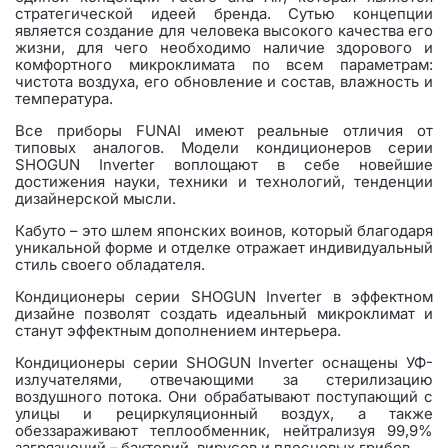
стратегической идеей бренда. Сутью концепции
является создание для человека высокого качества его
жизни, для чего необходимо наличие здорового и
комфортного микроклимата по всем параметрам:
чистота воздуха, его обновление и состав, влажность и
температура.
Все приборы FUNAI имеют реальные отличия от
типовых аналогов. Модели кондиционеров серии
SHOGUN Inverter воплощают в себе новейшие
достижения науки, техники и технологий, тенденции
дизайнерской мысли.
Кабуто – это шлем японских воинов, который благодаря
уникальной форме и отделке отражает индивидуальный
стиль своего обладателя.
Кондиционеры серии SHOGUN Inverter в эффектном
дизайне позволят создать идеальный микроклимат и
станут эффектным дополнением интерьера.
Кондиционеры серии SHOGUN Inverter оснащены УФ-
излучателями, отвечающими за стерилизацию
воздушного потока. Они обрабатывают поступающий с
улицы и рециркуляционный воздух, а также
обеззараживают теплообменник, нейтрализуя 99,9%
загрязнений – бактерий, вирусов и плесневых грибов.