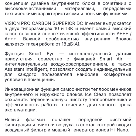
концепция дизайна внутреннего блока в сочетании с
высококачественными материалами, передовыми
техническими характеристиками и новыми функциями.
VISION PRO CARBON SUPERIOR DC Inverter выпускается
в двух типоразмерах 10 и 13К и имеет самый высокий
класс сезонной энергетической эффективности A+++ /
A+++. Важной особенностью внутренних блоков
является тихая работа от 18 дБ(А).
Функция Smart Eye — интеллектуальный датчик
присутствия, совместно с функцией Smart Air —
интеллектуальным воздухораспределением, а также
Assistant Intelligent, позволяют создать индивидуальные
для каждого пользователя наиболее комфортные
условия в помещении.
Инновационная функция самоочистки теплообменников
внутреннего и наружного блоков Ice Clean позволяет
сохранить первоначальную чистоту теплообменника и
эффективность работы в течение длительного срока
эксплуатации.
Новый флагман оснащён передовой системой
фильтрации и очистки воздуха, в состав которой входит
воздушный фильтр и мощный генератор ионов Hi-Nano.