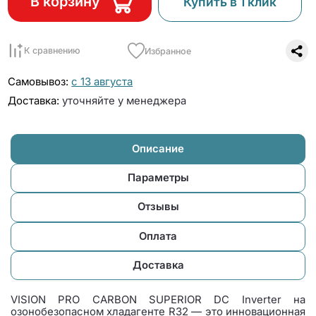
В корзину
Купить в 1 клик
К сравнению
Избранное
Самовывоз:
с 13 августа
Доставка:
уточняйте у менеджера
Описание
Параметры
Отзывы
Оплата
Доставка
VISION PRO CARBON SUPERIOR DC Inverter на
озонобезопасном хладагенте R32 — это инновационная