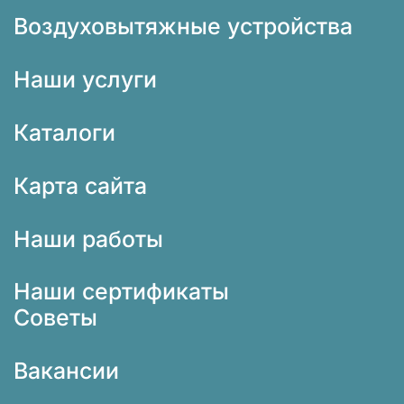
Воздуховытяжные устройства
Наши услуги
Каталоги
Карта сайта
Наши работы
Наши сертификаты
Советы
Вакансии