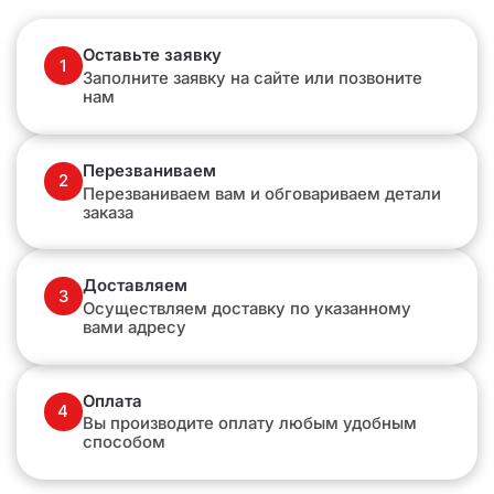
Оставьте заявку
1
Заполните заявку на сайте или позвоните
нам
Перезваниваем
2
Перезваниваем вам и обговариваем детали
заказа
Доставляем
3
Осуществляем доставку по указанному
вами адресу
Оплата
4
Вы производите оплату любым удобным
способом