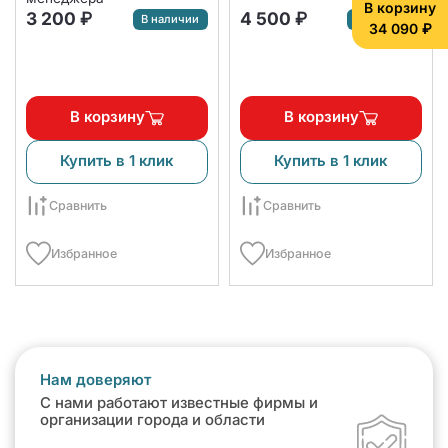
В корзину
3 200 ₽
4 500 ₽
В наличии
В наличии
34 090 ₽
В корзину
В корзину
Купить в 1 клик
Купить в 1 клик
Сравнить
Сравнить
Избранное
Избранное
Нам доверяют
С нами работают известные фирмы и
организации города и области