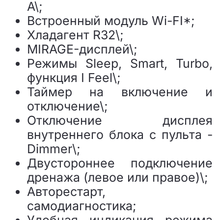
А\;
Встроенный модуль Wi-FI*;
Хладагент R32\;
MIRAGE-дисплей\;
Режимы Sleep, Smart, Turbo,
функция I Feel\;
Таймер на включение и
отключение\;
Отключение дисплея
внутреннего блока с пульта -
Dimmer\;
Двустороннее подключение
дренажа (левое или правое)\;
Авторестарт,
самодиагностика;