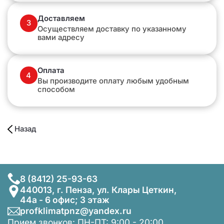
Доставляем
3
Осуществляем доставку по указанному
вами адресу
Оплата
4
Вы производите оплату любым удобным
способом
Назад
8 (8412) 25-93-63
440013, г. Пенза, ул. Клары Цеткин,
44а - 6 офис; 3 этаж
profklimatpnz@yandex.ru
Прием звонков: ПН-ПТ: 9:00 - 20:00