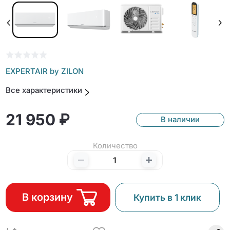
EXPERTAIR by ZILON
Все характеристики
21 950 ₽
В наличии
Количество
В корзину
Купить в 1 клик