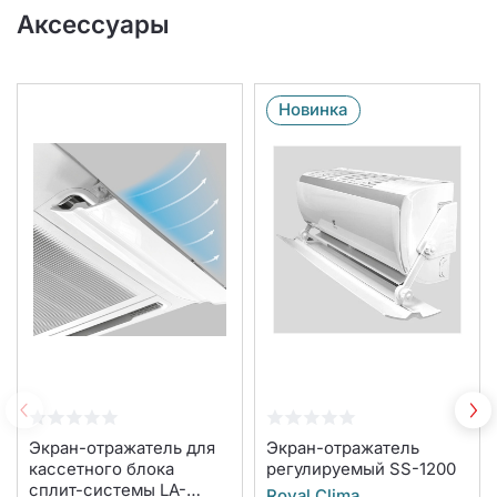
Аксессуары
Новинка
Экран-отражатель для
Экран-отражатель
кассетного блока
регулируемый SS-1200
сплит-системы LA-
Royal Clima