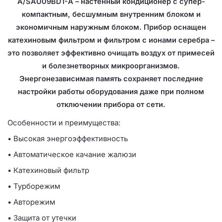
A/SAU09BD1-A – настенный кондиционер с супер-
компактным, бесшумным внутренним блоком и
экономичным наружным блоком. Прибор оснащен
катехиновым фильтром и фильтром с ионами серебра –
это позволяет эффективно очищать воздух от примесей
и болезнетворных микроорганизмов.
Энергонезависимая память сохраняет последние
настройки работы оборудования даже при полном
отключении прибора от сети.
Особенности и преимущества:
• Высокая энергоэффективность
• Автоматическое качание жалюзи
• Катехиновый фильтр
• Турборежим
• Авторежим
• Защита от утечки