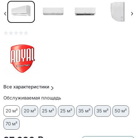
Все характеристики
Обслуживаемая площадь
20 м²
20 м²
25 м²
25 м²
35 м²
35 м²
50 м²
70 м²