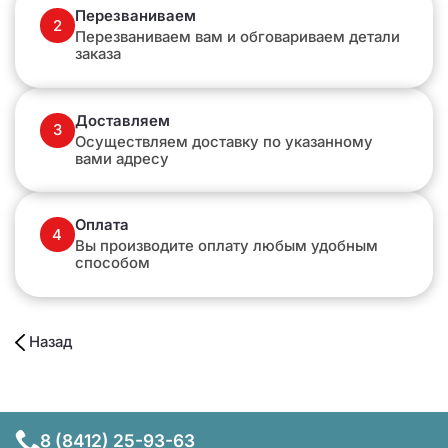
Перезваниваем
2
Перезваниваем вам и обговариваем детали
заказа
Доставляем
3
Осуществляем доставку по указанному
вами адресу
Оплата
4
Вы производите оплату любым удобным
способом
Назад
8 (8412) 25-93-63