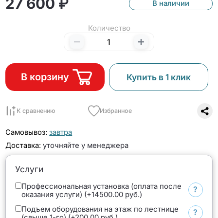
27 600 ₽
В наличии
Количество
В корзину
Купить в 1 клик
К сравнению
Избранное
Самовывоз:
завтра
Доставка:
уточняйте у менеджера
Услуги
Профессиональная установка (оплата после
?
оказания услуги) (+14500.00 руб.)
Подъем оборудования на этаж по лестнице
?
(свыше 1-го) (+200.00 руб.)