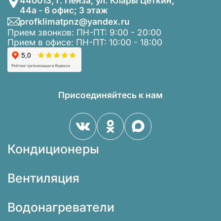
440013, г. Пенза, ул. Клары Цеткин,
44а - 6 офис; 3 этаж
profklimatpnz@yandex.ru
Прием звонков: ПН-ПТ: 9:00 - 20:00
Прием в офисе: ПН-ПТ: 10:00 - 18:00
Присоединяйтесь к нам
Кондиционеры
Вентиляция
Водонагреватели