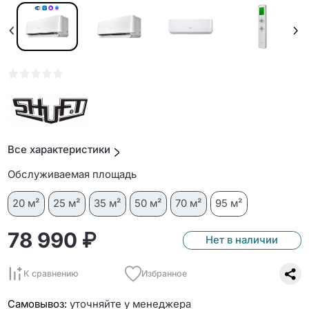
Все характеристики
Обслуживаемая площадь
20 м²
25 м²
35 м²
50 м²
70 м²
95 м²
78 990 ₽
Нет в наличии
К сравнению
Избранное
Самовывоз:
уточняйте у менеджера