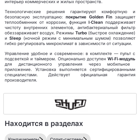
интерьер коммерческих и жилых пространств.
Технологические решения гарантируют комфортную и
безопасную эксплуатацию:
покрытие Golden Fin
защищает
теплообменник от коррозии, функция
I‑Clean
поддерживает
чистоту внутренних элементов, антибактериальный фильтр
обеззараживает воздух. Режимы
Turbo
(быстрое охлаждение)
и
Sleep
(ночной режим с минимальным шумом) позволяют
гибко регулировать микроклимат в зависимости от ситуации.
Управление удобное и современное: в комплекте — пульт с
подсветкой и таймером. Опционально доступен
Wi‑Fi‑модуль
для дистанционного управления через мобильное
приложение. Установка выполняется сертифицированными
специалистами. Действует официальная гарантия
производителя.
Находится в разделах
Кондиционеры
Сплит-системы