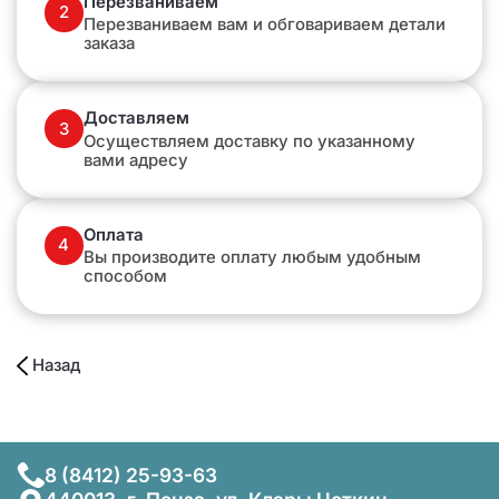
Перезваниваем
2
Перезваниваем вам и обговариваем детали
заказа
Доставляем
3
Осуществляем доставку по указанному
вами адресу
Оплата
4
Вы производите оплату любым удобным
способом
Назад
8 (8412) 25-93-63