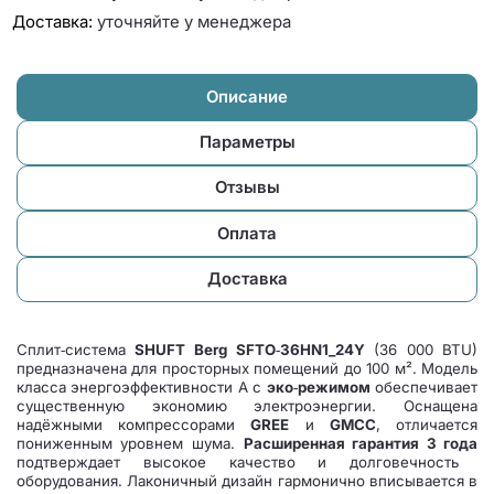
Доставка:
уточняйте у менеджера
Описание
Параметры
Отзывы
Оплата
Доставка
Сплит‑система
SHUFT Berg SFTO‑36HN1_24Y
(36 000 BTU)
предназначена для просторных помещений до 100 м². Модель
класса энергоэффективности А с
эко‑режимом
обеспечивает
существенную экономию электроэнергии. Оснащена
надёжными компрессорами
GREE
и
GMCC
, отличается
пониженным уровнем шума.
Расширенная гарантия 3 года
подтверждает высокое качество и долговечность
оборудования. Лаконичный дизайн гармонично вписывается в