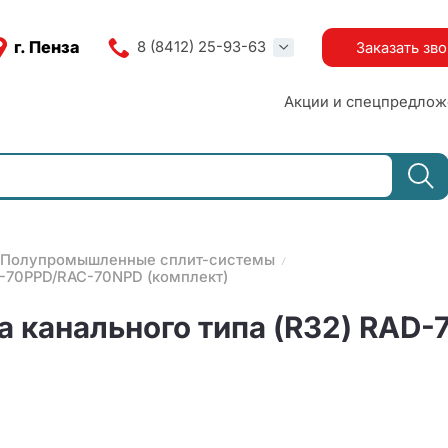
г. Пенза
8 (8412) 25-93-63
Заказать зв
Акции и спецпредлож
Полупромышленные сплит-системы
D-70PPD/RAC-70NPD (комплект)
а канального типа (R32) RAD