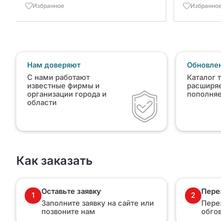
Избранное
Избранно
Нам доверяют
Обновлен
С нами работают
Каталог 
известные фирмы и
расширяе
организации города и
пополня
области
Как заказать
Оставьте заявку
Пере
1
2
Заполните заявку на сайте или
Пере
позвоните нам
обго