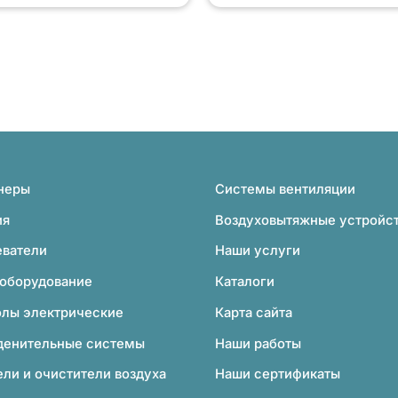
неры
Системы вентиляции
ия
Воздуховытяжные устройс
еватели
Наши услуги
 оборудование
Каталоги
олы электрические
Карта сайта
денительные системы
Наши работы
ли и очистители воздуха
Наши сертификаты