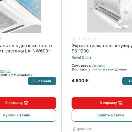
ажатель для кассетного
Экран-отражатель регули
ит-системы LA-NW600-
SS-1200
Royal Clima
Самовывоз:
сегодня
Доставка:
уточняйте у менеджера
егодня
чняйте у менеджера
4 500 ₽
В наличии
В 
В корзину
В корзину
Купить в 1 клик
Купить в 1 клик
Сравнить