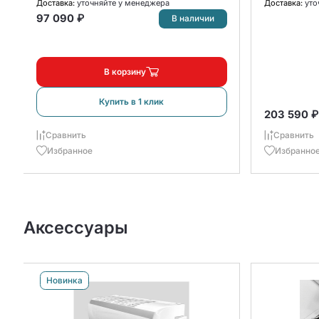
Доставка:
уточняйте у менеджера
Доставка:
уто
97 090 ₽
В наличии
В корзину
Купить в 1 клик
203 590 ₽
Сравнить
Сравнить
Избранное
Избранно
Аксессуары
Новинка