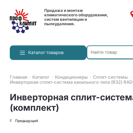
Продажа и монтаж
климатического оборудования,
систем вентиляции и
пылеудаления.
Каталог товаров
Главная
Каталог
Кондиционеры
Сплит-системы
Инверторная сплит-система канального типа (R32) RA
Инверторная сплит-систем
(комплект)
Предыдущий