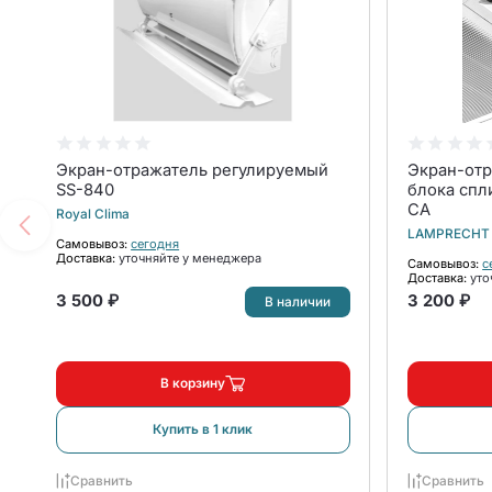
Экран-отражатель регулируемый
Экран-отр
SS-840
блока спл
CA
Royal Clima
LAMPRECHT
Самовывоз:
сегодня
Доставка:
уточняйте у менеджера
Самовывоз:
с
Доставка:
уто
3 500 ₽
3 200 ₽
В наличии
В корзину
Купить в 1 клик
Сравнить
Сравнить