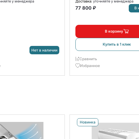
чняйте у менеджера
Доставка:
уточняйте у менеджера
77 800 ₽
В 
В корзину
Купить в 1 клик
Нет в наличии
Сравнить
е
Избранное
Новинка