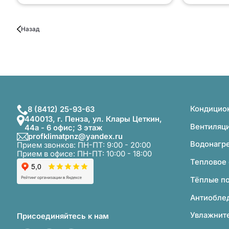
Назад
Кондицио
8 (8412) 25-93-63
440013, г. Пенза, ул. Клары Цеткин,
Вентиляц
44а - 6 офис; 3 этаж
profklimatpnz@yandex.ru
Водонагр
Прием звонков: ПН-ПТ: 9:00 - 20:00
Прием в офисе: ПН-ПТ: 10:00 - 18:00
Тепловое
Тёплые п
Антиобле
Увлажните
Присоединяйтесь к нам